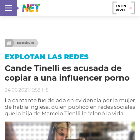
TV EN
VIVO
Espectáculos
EXPLOTAN LAS REDES
Cande Tinelli es acusada de
copiar a una influencer porno
24.06.2021 15:58 HS
La cantante fue dejada en evidencia por la mujer
de habla inglesa, quien publicó en redes sociales
que la hija de Marcelo Tienlli le "clonó la vida".