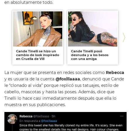
en absolutamente todo.
Cande Tinelli se hizo un
Cande Tinelli posó
Co
cambio de look inspirado
desnuda y a los besos
co
en Cruella de Vill
con una amiga
Tin
La mujer que se presenta en redes sociales como
Rebecca
y es usuaria de la cuenta
@foxillaaaa
, denunció que Cande
le “clonado al vida” porque replicó sus tatuajes, estilo de
cabello, mascotas y hasta las poses. Además, dice que
Tinelli lo hace casi inmediatamente después que ella lo
muestra en sus publicaciones.