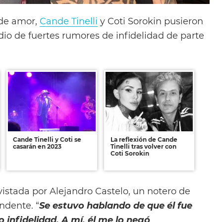
 de amor,
Cande Tinelli
y Coti Sorokin pusieron
dio de fuertes rumores de infidelidad de parte
Cande Tinelli y Coti se
La reflexión de Cande
casarán en 2023
Tinelli tras volver con
Coti Sorokin
istada por Alejandro Castelo, un notero de
ndente. “
Se estuvo hablando de que él fue
o infidelidad. A mí, él me lo negó