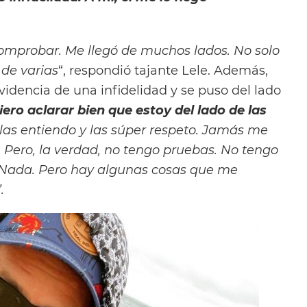
comprobar. Me llegó de muchos lados. No solo
 de varias
“, respondió tajante Lele. Además,
idencia de una infidelidad y se puso del lado
ero aclarar bien que estoy del lado de las
, las entiendo y las súper respeto. Jamás me
 Pero, la verdad, no tengo pruebas. No tengo
. Nada. Pero hay algunas cosas que me
”.