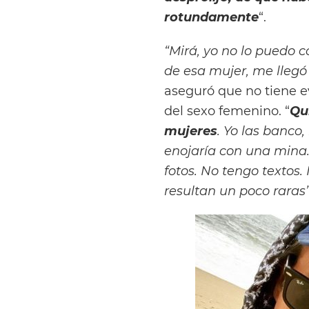
rotundamente
“.
“Mirá, yo no lo puedo 
de esa mujer, me llegó
aseguró que no tiene ev
del sexo femenino. “
Qui
mujeres
. Yo las banco
enojaría con una mina.
fotos. No tengo textos
resultan un poco raras