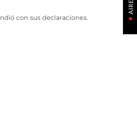
AIRE
endió con sus declaraciones.