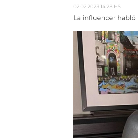
02.02.2023 14:28 HS
La influencer habló 