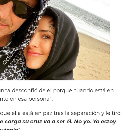
nca desconfió de él porque cuando está en
nte en esa persona”.
ue ella está en paz tras la separación y le tiró
e carga su cruz va a ser él. No yo. Yo estoy
quipaje
“.