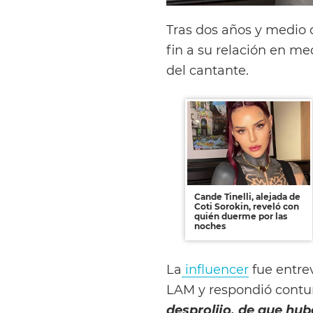
Tras dos años y medio
fin a su relación en me
del cantante.
Cande Tinelli, alejada de
Coti Sorokin, reveló con
quién duerme por las
noches
La
influencer
fue entrev
LAM y respondió contu
desprolijo, de que hub