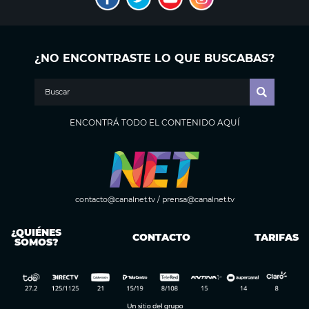
¿NO ENCONTRASTE LO QUE BUSCABAS?
ENCONTRÁ TODO EL CONTENIDO AQUÍ
contacto@canalnet.tv
/
prensa@canalnet.tv
¿QUIÉNES
CONTACTO
TARIFAS
SOMOS?