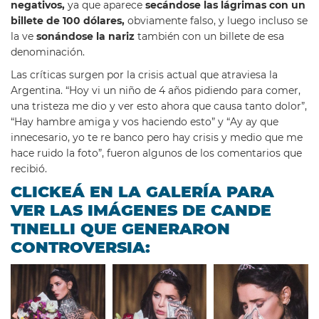
negativos,
ya que aparece
secándose las lágrimas con un
billete de 100 dólares,
obviamente falso, y luego incluso se
la ve
sonándose la nariz
también con un billete de esa
denominación.
Las críticas surgen por la crisis actual que atraviesa la
Argentina. “Hoy vi un niño de 4 años pidiendo para comer,
una tristeza me dio y ver esto ahora que causa tanto dolor”,
“Hay hambre amiga y vos haciendo esto” y “Ay ay que
innecesario, yo te re banco pero hay crisis y medio que me
hace ruido la foto”, fueron algunos de los comentarios que
recibió.
CLICKEÁ EN LA GALERÍA PARA
VER LAS IMÁGENES DE CANDE
TINELLI QUE GENERARON
CONTROVERSIA: