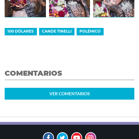
100 DÓLARES
CANDE TINELLI
POLÉMICO
COMENTARIOS
VER
COMENTARIOS