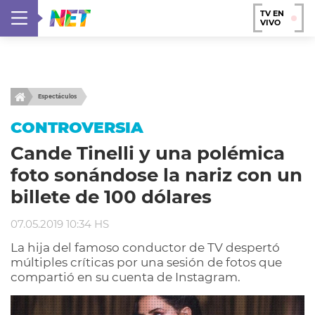
TV EN
VIVO
Espectáculos
CONTROVERSIA
Cande Tinelli y una polémica
foto sonándose la nariz con un
billete de 100 dólares
07.05.2019 10:34 HS
La hija del famoso conductor de TV despertó
múltiples críticas por una sesión de fotos que
compartió en su cuenta de Instagram.