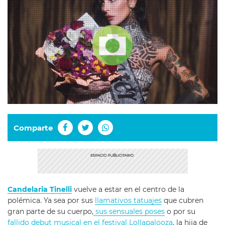
Comparte
Candelaria Tinelli
vuelve a estar en el centro de la
polémica. Ya sea por sus
llamativos tatuajes
que cubren
gran parte de su cuerpo,
sus sensuales poses
o por su
fallido debut musical en el festival Lollapalooza
, la hija de