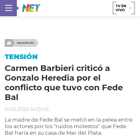
TV EN
VIVO
Espectáculos
TENSIÓN
Carmen Barbieri criticó a
Gonzalo Heredia por el
conflicto que tuvo con Fede
Bal
01.02.2020 14:33 HS
La madre de Fede Bal se metió en la pelea entre
los actores por los "ruidos molestos" que Fede
Bal haría en su casa de Mar del Plata.