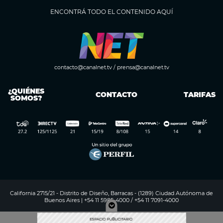
ENCONTRÁ TODO EL CONTENIDO AQUÍ
contacto@canalnet.tv
/
prensa@canalnet.tv
¿QUIÉNES
CONTACTO
TARIFAS
SOMOS?
California 2715/21 - Distrito de Diseño, Barracas - (1289) Ciudad Autónoma de
Buenos Aires | +54 11 5985-4000 / +54 11 7091-4000
Digitalproserver