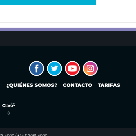
¿QUIÉNES SOMOS?
CONTACTO
TARIFAS
985-4000 / +54 11 7091-4000