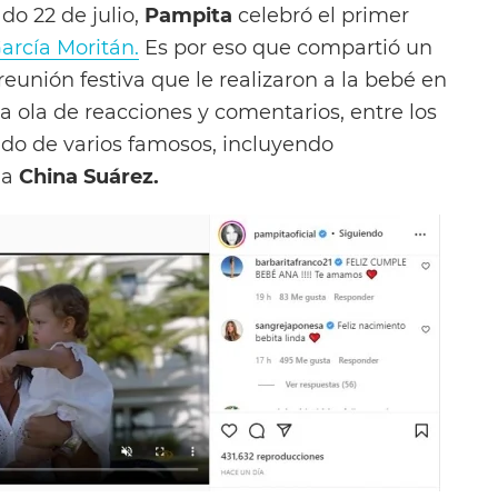
do 22 de julio,
Pampita
celebró el primer
arcía Moritán.
Es por eso que compartió un
eunión festiva que le realizaron a la bebé en
na ola de reacciones y comentarios, entre los
udo de varios famosos, incluyendo
la
China Suárez.