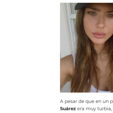
A pesar de que en un pr
Suárez
era muy turbia,