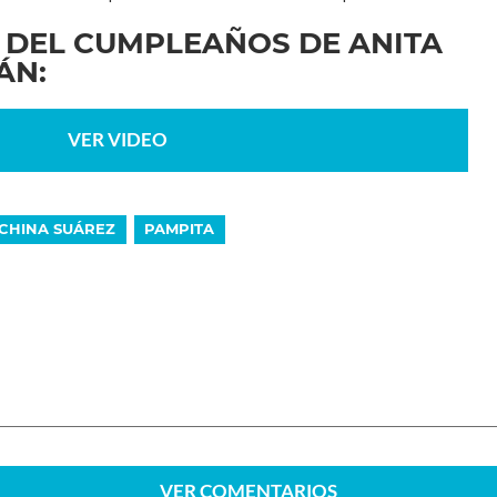
O DEL CUMPLEAÑOS DE ANITA
ÁN:
VER VIDEO
CHINA SUÁREZ
PAMPITA
VER
COMENTARIOS