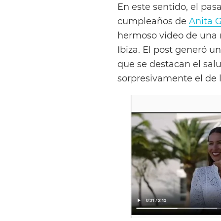
En este sentido, el pasa
cumpleaños de
Anita G
hermoso video de una r
Ibiza. El post generó u
que se destacan el sal
sorpresivamente el de 