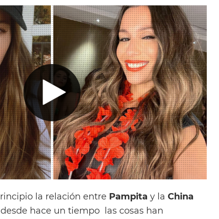
incipio la relación entre
Pampita
y la
China
 desde hace un tiempo las cosas han