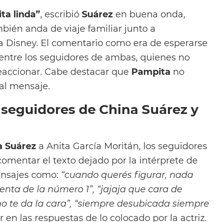
ta linda”
, escribió
Suárez
en buena onda,
bién anda de viaje familiar junto a
 a Disney. El comentario como era de esperarse
ntre los seguidores de ambas, quienes no
accionar. Cabe destacar que
Pampita
no
 al mensaje.
 seguidores de China Suárez y
a Suárez
a Anita García Moritán, los seguidores
omentar el texto dejado por la intérprete de
ensajes como:
“cuando querés figurar, nada
enta de la número 1”, “jajaja que cara de
mo te da la cara”, “siempre desubicada siempre
r en las respuestas de lo colocado por la actriz.