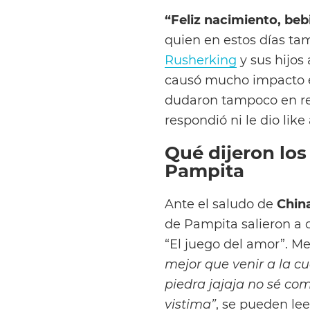
“Feliz nacimiento, bebi
quien en estos días tam
Rusherking
y sus hijos
causó mucho impacto e
dudaron tampoco en re
respondió ni le dio like
Qué dijeron los
Pampita
Ante el saludo de
Chin
de Pampita salieron a c
“El juego del amor”. M
mejor que venir a la cu
piedra jajaja no sé co
vistima”
, se pueden lee