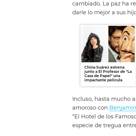
cambiado. La paz ha re
darle lo mejor a sus hij
China Suárez estrena
junto a El Profesor de "La
Casa de Papel" una
impactante película
Incluso, hasta mucho an
amoroso con
Benjamín
“El Hotel de los Famos
especie de tregua entr