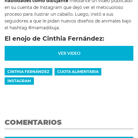
habilidades como dibujante
mediante un video publicado
en su cuenta de Instagram que dejó ver el meticuoloso
proceso para ilustrar un caballo. Luego, instó a sus
seguidores a que le pidan nuevos diseños de animales bajo
el hashtag #mamadibuja.
El enojo de Cinthia Fernández:
VER VIDEO
CINTHIA FERNÁNDEZ
CUOTA ALIMENTARIA
INSTAGRAM
COMENTARIOS