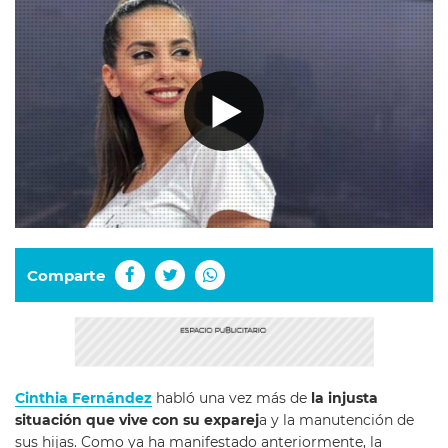
Comparte
Cinthia Fernández
habló una vez más de
la injusta
situación que vive con su exparej
a y la manutención de
sus hijas. Como ya ha manifestado anteriormente, la