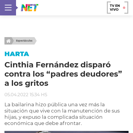
TV EN
VIVO
Espectáculos
HARTA
Cinthia Fernández disparó
contra los “padres deudores”
a los gritos
05.04.2022 15:34 HS
La bailarina hizo pública una vez más la
situación que vive con la manutención de sus
hijas, y expuso la complicada situación
económica que debe afrontar.