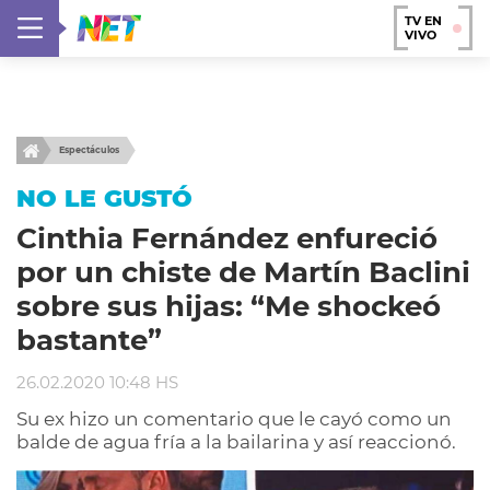
TV EN
VIVO
Espectáculos
NO LE GUSTÓ
Cinthia Fernández enfureció
por un chiste de Martín Baclini
sobre sus hijas: “Me shockeó
bastante”
26.02.2020 10:48 HS
Su ex hizo un comentario que le cayó como un
balde de agua fría a la bailarina y así reaccionó.