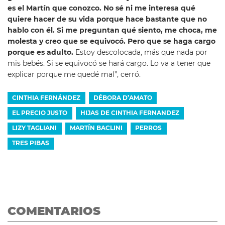
es el Martín que conozco. No sé ni me interesa qué
quiere hacer de su vida porque hace bastante que no
hablo con él. Si me preguntan qué siento, me choca, me
molesta y creo que se equivocó. Pero que se haga cargo
porque es adulto.
Estoy descolocada, más que nada por
mis bebés. Si se equivocó se hará cargo. Lo va a tener que
explicar porque me quedé mal”, cerró.
CINTHIA FERNÁNDEZ
DÉBORA D’AMATO
EL PRECIO JUSTO
HIJAS DE CINTHIA FERNANDEZ
LIZY TAGLIANI
MARTÍN BACLINI
PERROS
TRES PIBAS
COMENTARIOS