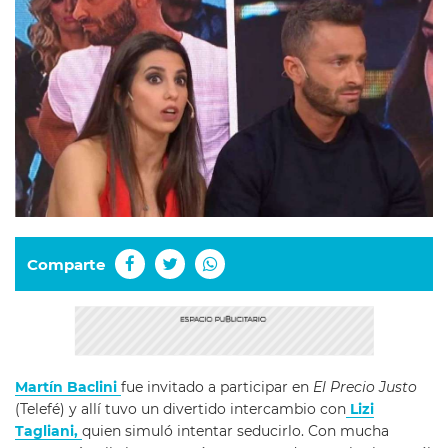
Comparte
Martín Baclini
fue invitado a participar en
El Precio Justo
(Telefé) y allí tuvo un divertido intercambio con
Lizi
Tagliani,
quien simuló intentar seducirlo. Con mucha