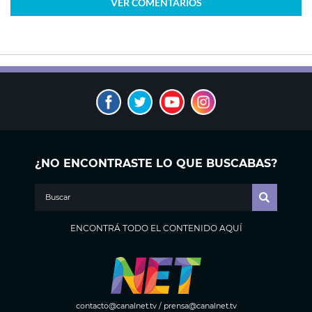
VER
COMENTARIOS
¿NO ENCONTRASTE LO QUE BUSCABAS?
ENCONTRÁ TODO EL CONTENIDO AQUÍ
contacto@canalnet.tv
/
prensa@canalnet.tv