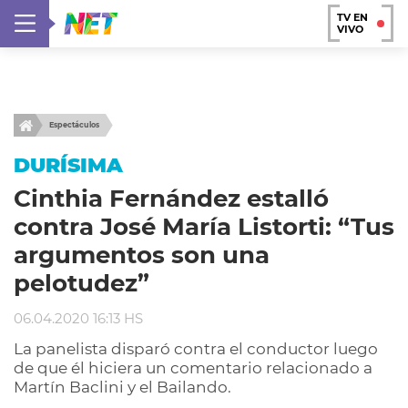
TV EN
VIVO
Espectáculos
DURÍSIMA
Cinthia Fernández estalló
contra José María Listorti: “Tus
argumentos son una
pelotudez”
06.04.2020 16:13 HS
La panelista disparó contra el conductor luego
de que él hiciera un comentario relacionado a
Martín Baclini y el Bailando.