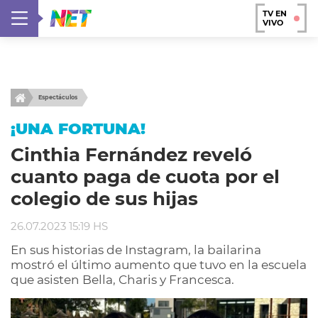
TV EN
VIVO
Espectáculos
¡UNA FORTUNA!
Cinthia Fernández reveló
cuanto paga de cuota por el
colegio de sus hijas
26.07.2023 15:19 HS
En sus historias de Instagram, la bailarina
mostró el último aumento que tuvo en la escuela
que asisten Bella, Charis y Francesca.