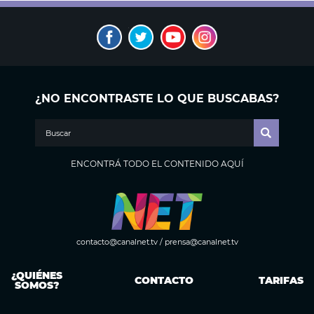
¿NO ENCONTRASTE LO QUE BUSCABAS?
ENCONTRÁ TODO EL CONTENIDO AQUÍ
contacto@canalnet.tv
/
prensa@canalnet.tv
¿QUIÉNES
CONTACTO
TARIFAS
SOMOS?