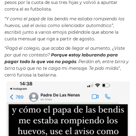
pesos por la cuota de sus tres hijas y volvió a apuntar
contra el ex futbolista.
“
Y como el papá de las bendis me estaba rompiendo los
huevos, usé el aviso como silenciador automático”
,
escribió junto a varios emojis pidiéndole que abone la
cuota mensual que rige a partir de agosto.
“
Pagá el colegio, que acaba de llegar el aumento. ¿Viste
por qué no contesto?
Porque estoy laburando para
pagar todo lo que vos no pagás
. Perdón eh, entre birra y
birra tuya que no te caiga mi mensaje. Te pido mildi
s”,
cerró furiosa la bailarina.