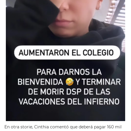
En otra storie, Cinthia comentó que deberá pagar 160 mil