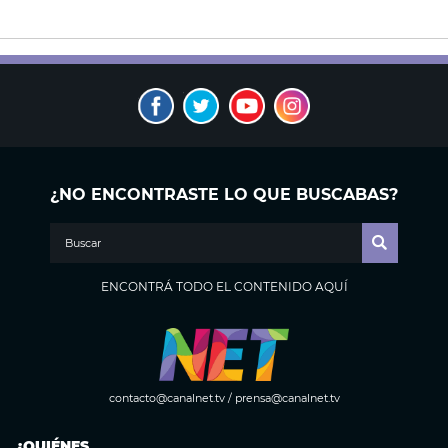
¿NO ENCONTRASTE LO QUE BUSCABAS?
ENCONTRÁ TODO EL CONTENIDO AQUÍ
contacto@canalnet.tv
/
prensa@canalnet.tv
¿QUIÉNES