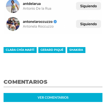
CLARA CHÍA MARTÍ
GERARD PIQUÉ
SHAKIRA
COMENTARIOS
VER
COMENTARIOS