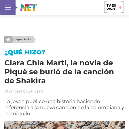
TV EN
VIVO
Espectáculos
¿QUÉ HIZO?
Clara Chía Martí, la novia de
Piqué se burló de la canción
de Shakira
12.01.2023 14:55 HS
La joven publicó una historia haciendo
referencia a la nueva canción de la colombiana y
la aniquiló.