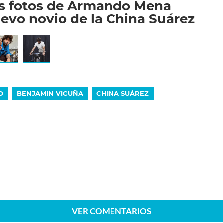
es fotos de Armando Mena
evo novio de la China Suárez
O
BENJAMIN VICUÑA
CHINA SUÁREZ
VER
COMENTARIOS