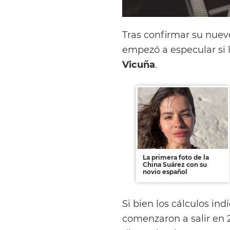
Tras confirmar su nue
empezó a especular si 
Vicuña
.
La primera foto de la
China Suárez con su
novio español
Si bien los cálculos i
comenzaron a salir en 