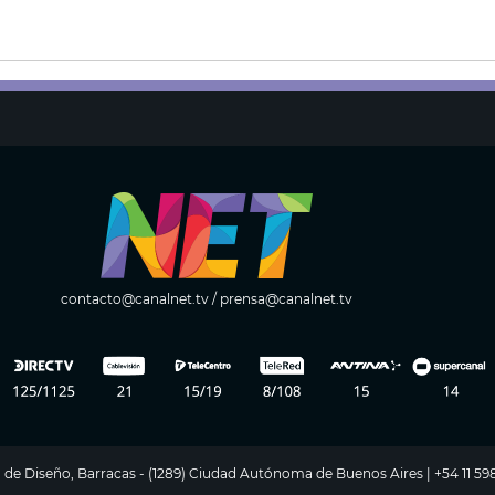
contacto@canalnet.tv
/
prensa@canalnet.tv
ito de Diseño, Barracas - (1289) Ciudad Autónoma de Buenos Aires | +54 11 5