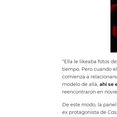
“Ella le likeaba fotos 
tiempo. Pero cuando ell
comienza a relacionar
modelo de allá,
ahí se
reencontraron en novi
De este modo, la panel
ex protagonista de
Casi