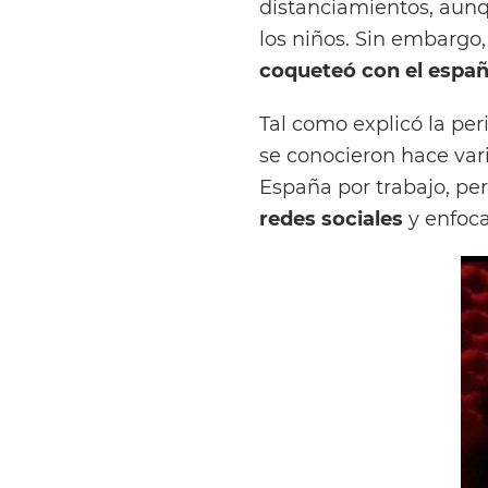
distanciamientos, aunq
los niños. Sin embargo
coqueteó con el españo
Tal como explicó la per
se conocieron hace vari
España por trabajo, pe
redes sociales
y enfoca