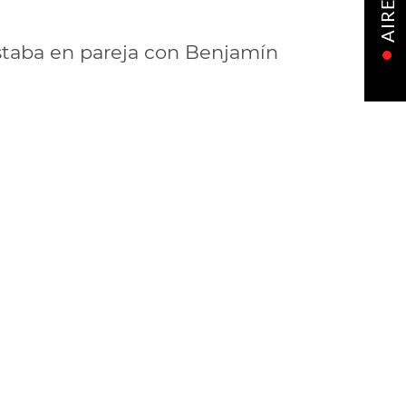
AIRE
estaba en pareja con Benjamín