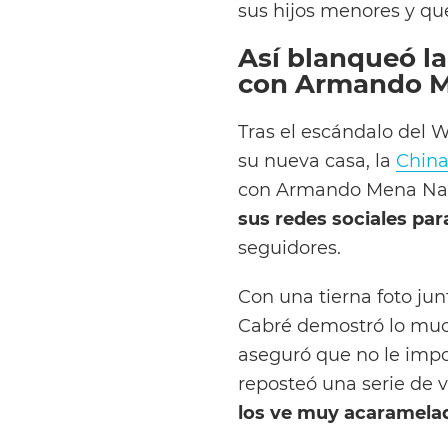
sus hijos menores y q
Así blanqueó l
con Armando 
Tras el escándalo del
su nueva casa, la
China
con Armando Mena Nav
sus redes sociales pa
seguidores.
Con una tierna foto jun
Cabré demostró lo muc
aseguró que no le impor
reposteó una serie de 
los ve muy acaramela