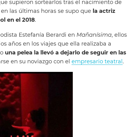
ue supieron sortearlos tras el nacimiento de
, en las últimas horas se supo que
la actriz
l en el 2018
.
iodista Estefanía Berardi en
Mañanísima
, ellos
os años en los viajes que ella realizaba a
ro
una pelea la llevó a dejarlo de seguir en las
rse en su noviazgo con el
empresario teatral
.