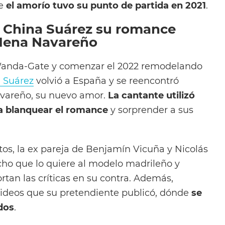
ue
el amorío tuvo su punto de partida en 2021
.
a China Suárez su romance
Mena Navareño
 Wanda-Gate y comenzar el 2022 remodelando
 Suárez
volvió a España y se reencontró
areño, su nuevo amor.
La cantante utilizó
ra blanquear el romance
y sorprender a sus
tos, la ex pareja de Benjamín Vicuña y Nicolás
ho que lo quiere al modelo madrileño y
tan las críticas en su contra. Además,
videos que su pretendiente publicó, dónde
se
dos
.