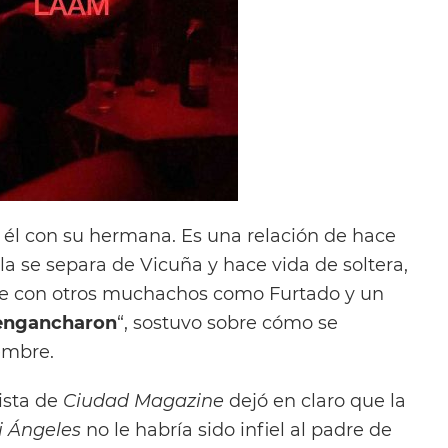
de él con su hermana. Es una relación de hace
a se separa de Vicuña y hace vida de soltera,
se con otros muchachos como Furtado y un
 engancharon
“, sostuvo sobre cómo se
embre.
ista de
Ciudad Magazine
dejó en claro que la
 Ángeles
no le habría sido infiel al padre de