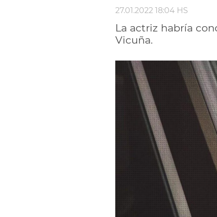
27.01.2022 18:04 HS
La actriz habría co
Vicuña.