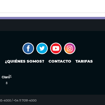
¿QUIÉNES SOMOS?
CONTACTO
TARIFAS
985-4000 / +54 11 7091-4000