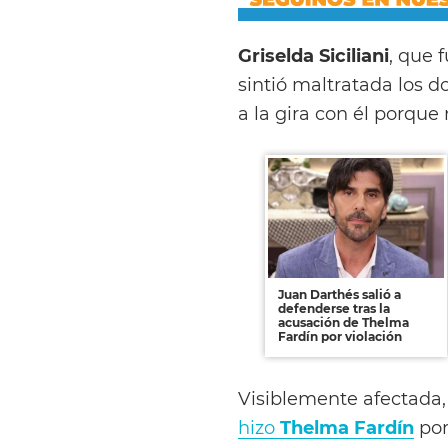
Griselda Siciliani
, que 
sintió maltratada los 
a la gira con él porque 
Juan Darthés salió a
defenderse tras la
acusación de Thelma
Fardín por violación
Visiblemente afectada, 
hizo
Thelma Fardín
por