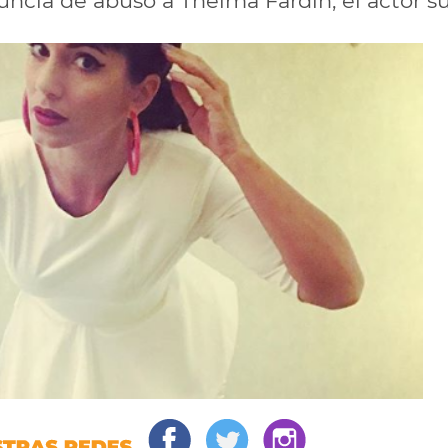
ncia de abuso a Thelma Fardín, el actor s