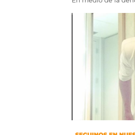
En medio de la denu