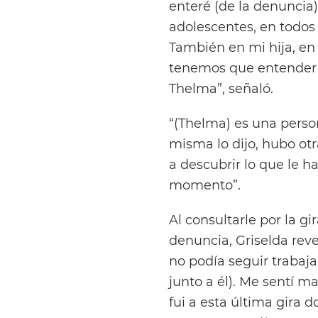
enteré (de la denuncia)
adolescentes, en todos l
También en mi hija, en
tenemos que entender 
Thelma”, señaló.
“(Thelma) es una perso
misma lo dijo, hubo ot
a descubrir lo que le h
momento”.
Al consultarle por la gi
denuncia, Griselda rev
no podía seguir trabaj
junto a él). Me sentí m
fui a esta última gira d