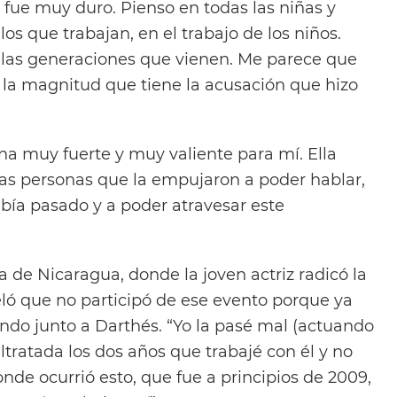
 fue muy duro. Pienso en todas las niñas y
os que trabajan, en el trabajo de los niños.
 las generaciones que vienen. Me parece que
la magnitud que tiene la acusación que hizo
na muy fuerte y muy valiente para mí. Ella
ras personas que la empujaron a poder hablar,
abía pasado y a poder atravesar este
ra de Nicaragua, donde la joven actriz radicó la
eló que no participó de ese evento porque ya
ando junto a Darthés. “Yo la pasé mal (actuando
altratada los dos años que trabajé con él y no
onde ocurrió esto, que fue a principios de 2009,