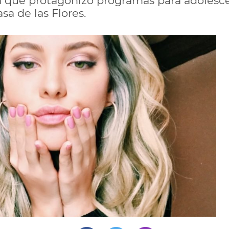
a que protagonizó programas para adolesce
a de las Flores.