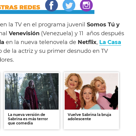
n la TV en el programa juvenil
Somos Tú y
anal
Venevisión
(Venezuela) y 11 años después
la
en la nueva telenovela de
Netflix
,
La Casa
o de la actriz y su primer desnudo en TV
dores.
La nueva versión de
Vuelve Sabrina la bruja
Sabrina es más terror
adolescente
que comedia