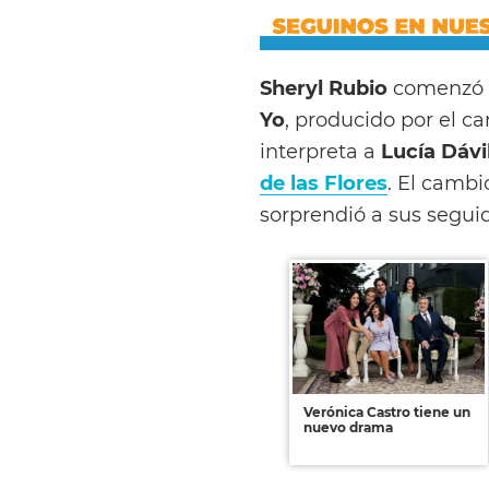
Sheryl Rubio
comenzó e
Yo
, producido por el c
interpreta a
Lucía Dávi
de las Flores
. El cambi
sorprendió a sus segui
Verónica Castro tiene un
nuevo drama