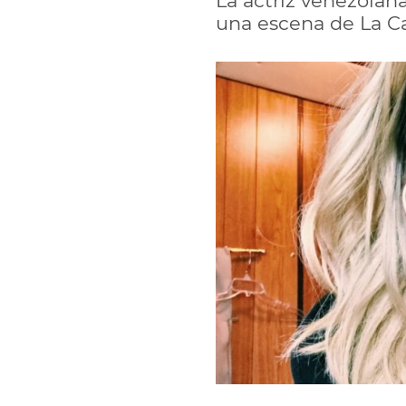
La actriz venezolan
una escena de La Cas