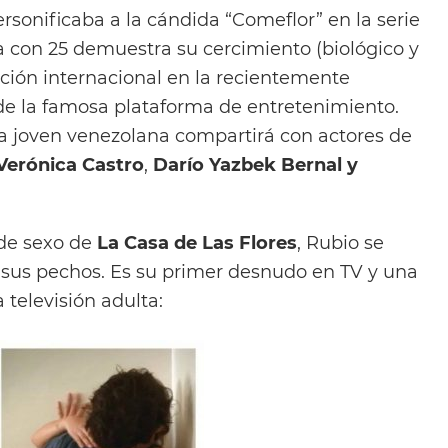
rsonificaba a la cándida “Comeflor” en la serie
a con 25 demuestra su cercimiento (biológico y
cción internacional en la recientemente
e la famosa plataforma de entretenimiento.
la joven venezolana compartirá con actores de
Verónica Castro
,
Darío Yazbek Bernal y
 de sexo de
La Casa de Las Flores
, Rubio se
r sus pechos. Es su primer desnudo en TV y una
 televisión adulta: