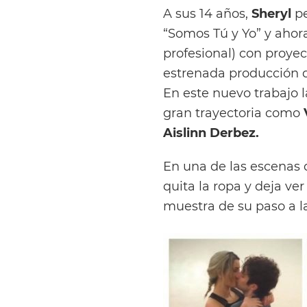
A sus 14 años,
Sheryl
pe
“Somos Tú y Yo” y ahor
profesional) con proye
estrenada producción d
En este nuevo trabajo 
gran trayectoria como
Aislinn Derbez.
En una de las escenas
quita la ropa y deja ve
muestra de su paso a la