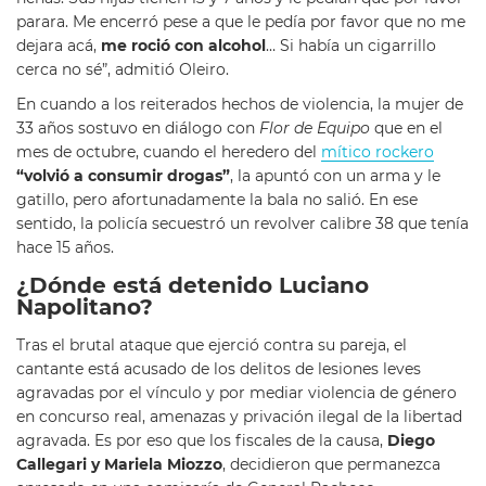
parara. Me encerró pese a que le pedía por favor que no me
dejara acá,
me roció con alcohol
… Si había un cigarrillo
cerca no sé”, admitió Oleiro.
En cuando a los reiterados hechos de violencia, la mujer de
33 años sostuvo en diálogo con
Flor de Equipo
que en el
mes de octubre, cuando el heredero del
mítico rockero
“volvió a consumir drogas”
, la apuntó con un arma y le
gatillo, pero afortunadamente la bala no salió. En ese
sentido, la policía secuestró un revolver calibre 38 que tenía
hace 15 años.
¿Dónde está detenido Luciano
Napolitano?
Tras el brutal ataque que ejerció contra su pareja, el
cantante está acusado de los delitos de lesiones leves
agravadas por el vínculo y por mediar violencia de género
en concurso real, amenazas y privación ilegal de la libertad
agravada. Es por eso que los fiscales de la causa,
Diego
Callegari y Mariela Miozzo
, decidieron que permanezca