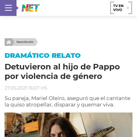
TV EN
VIVO
Espectáculos
DRAMÁTICO RELATO
Detuvieron al hijo de Pappo
por violencia de género
27.05.2021 16:07 HS
Su pareja, Mariel Oleiro, aseguró que el cantante
la quiso atropellar, disparar y quemar viva.