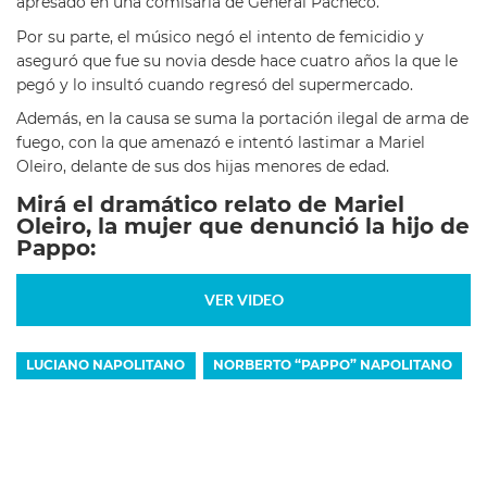
apresado en una comisaría de General Pacheco.
Por su parte, el músico negó el intento de femicidio y
aseguró que fue su novia desde hace cuatro años la que le
pegó y lo insultó cuando regresó del supermercado.
Además, en la causa se suma la portación ilegal de arma de
fuego, con la que amenazó e intentó lastimar a Mariel
Oleiro, delante de sus dos hijas menores de edad.
Mirá el dramático relato de Mariel
Oleiro, la mujer que denunció la hijo de
Pappo:
VER VIDEO
LUCIANO NAPOLITANO
NORBERTO “PAPPO” NAPOLITANO