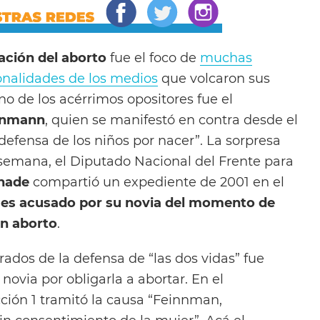
zación del aborto
fue el foco de
muchas
onalidades de los medios
que volcaron sus
Uno de los acérrimos opositores fue el
inmann
, quien se manifestó en contra desde el
defensa de los niños por nacer”. La sorpresa
semana, el Diputado Nacional del Frente para
lhade
compartió un expediente de 2001 en el
es acusado por su novia del momento de
un aborto
.
ados de la defensa de “las dos vidas” fue
ovia por obligarla a abortar. En el
ción 1 tramitó la causa “Feinnman,