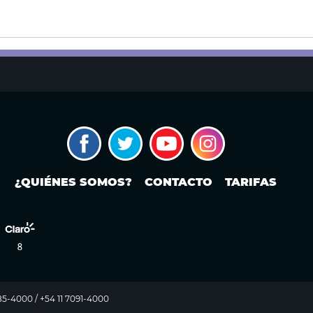
¿QUIÉNES SOMOS?
CONTACTO
TARIFAS
985-4000 / +54 11 7091-4000