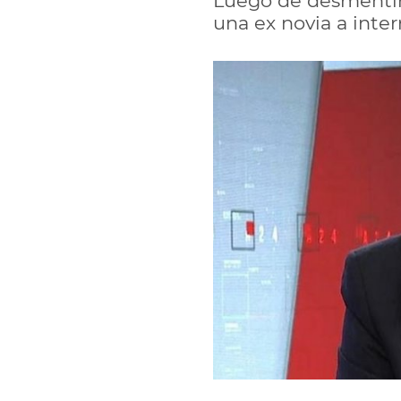
Luego de desmentir 
una ex novia a inter