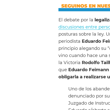
El debate por la
legali
discusiones entre pers
posturas sobre la ley. 
periodista
Eduardo Fe
principio alegando su “
vino cuando hace una 
la Victoria
Rodolfo Tai
que
Eduardo Feimann
obligarla a realizarse 
Uno de los abander
denunciado por su n
Juzgado de Instruc