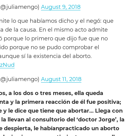
 (@juliamengo)
August 9, 2018
te lo que habíamos dicho y el negó: que
sta de la causa. En el mismo acto admite
 porque lo primero que dijo fue que no
eido porque no se pudo comprobar el
aunque sí la existencia del aborto.
t7zNud
 (@juliamengo)
August 11, 2018
os, a los dos o tres meses, ella queda
ta y la primera reacción de él fue positiva;
e y le dice que tiene que abortar… Llega con
la llevan al consultorio del ‘doctor Jorge’, la
e despierta, le habíanpracticado un aborto