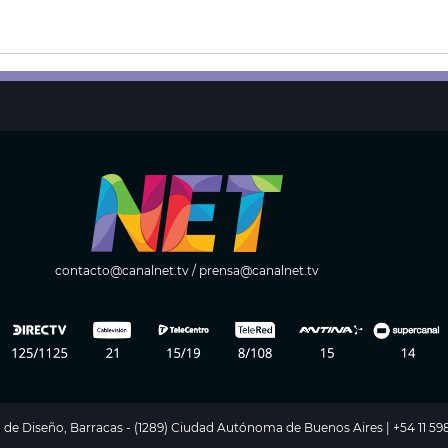
contacto@canalnet.tv
/
prensa@canalnet.tv
ito de Diseño, Barracas - (1289) Ciudad Autónoma de Buenos Aires | +54 11 5