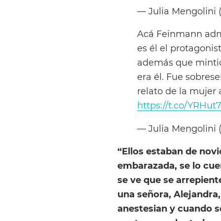
— Julia Mengolini
Acá Feinmann admi
es él el protagoni
además que mintió
era él. Fue sobres
relato de la mujer 
https://t.co/YRHu
— Julia Mengolini
“Ellos estaban de novi
embarazada, se lo cuen
se ve que se arrepient
una señora, Alejandra, 
anestesian y cuando s