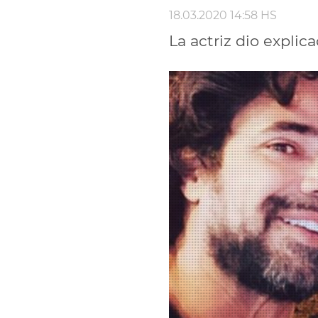
18.03.2020 14:58 HS
La actriz dio explic