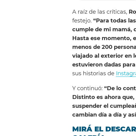
A raíz de las críticas,
Ro
festejo.
“Para todas la
cumple de mi mamá, qu
Hasta ese momento, es
menos de 200 persona
viajado al exterior en
estuvieron dadas para 
sus historias de
Instag
Y continuó:
“De lo cont
Distinto es ahora que,
suspender el cumpleaño
cambian día a día y as
MIRÁ EL DESCA