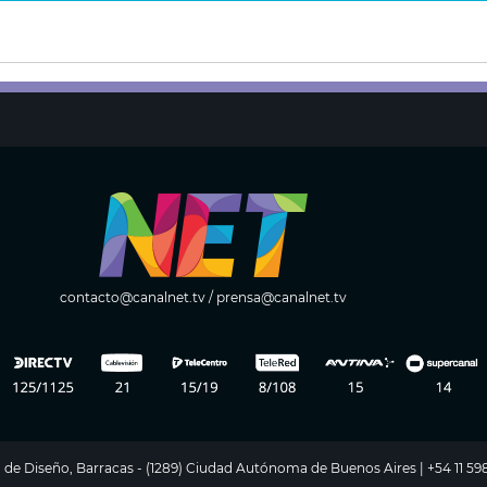
contacto@canalnet.tv
/
prensa@canalnet.tv
ito de Diseño, Barracas - (1289) Ciudad Autónoma de Buenos Aires | +54 11 5