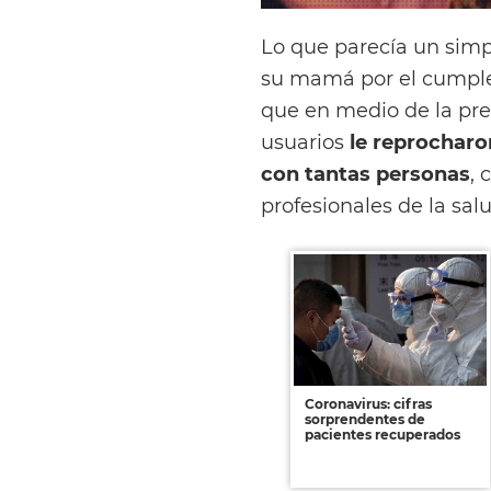
Lo que parecía un simpl
su mamá por el cumpl
que en medio de la pr
usuarios
le reprocharo
con tantas personas
, 
profesionales de la sal
Coronavirus: cifras
sorprendentes de
pacientes recuperados