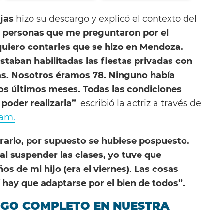
jas
hizo su descargo y explicó el contexto del
s personas que me preguntaron por el
iero contarles que se hizo en Mendoza.
taban habilitadas las fiestas privadas con
s. Nosotros éramos 78. Ninguno había
 los últimos meses. Todas las condiciones
poder realizarla”
, escribió la actriz a través de
ram.
rario, por supuesto se hubiese pospuesto.
 al suspender las clases, yo tuve que
s de mi hijo (era el viernes). Las cosas
í hay que adaptarse por el bien de todos”.
RGO COMPLETO EN NUESTRA