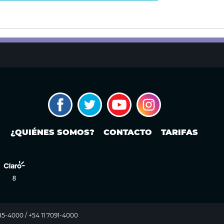
¿QUIÉNES SOMOS?
CONTACTO
TARIFAS
985-4000 / +54 11 7091-4000