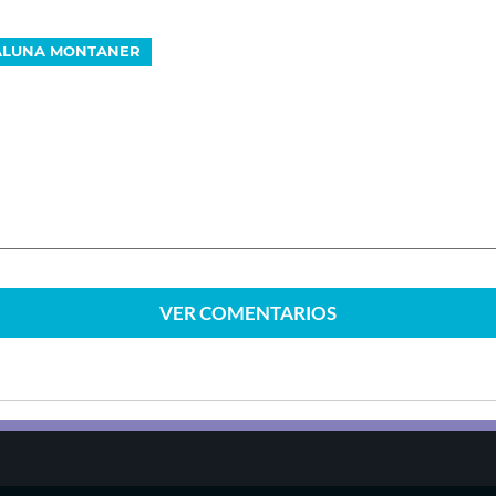
ALUNA MONTANER
VER
COMENTARIOS