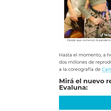
Desde que comenzó la pandemia, 
Hasta el momento, a ho
dos millones de reprod
a la coreografía de
Cam
Mirá el nuevo r
Evaluna: