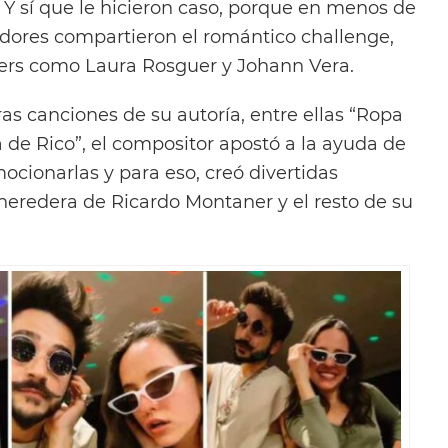
l. Y sí que le hicieron caso, porque en menos de
idores compartieron el romántico challenge,
okers como Laura Rosguer y Johann Vera.
ras canciones de su autoría, entre ellas “Ropa
da de Rico”, el compositor apostó a la ayuda de
ocionarlas y para eso, creó divertidas
 heredera de Ricardo Montaner y el resto de su