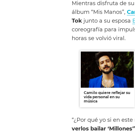
Mientras disfruta de su
álbum “Mis Manos”,
Ca
Tok
junto a su esposa
coreografía para impul
horas se volvió viral.
Camilo quiere reflejar su
vida personal en su
música
“¿Por qué yo si en est
verlos bailar ‘Millones'