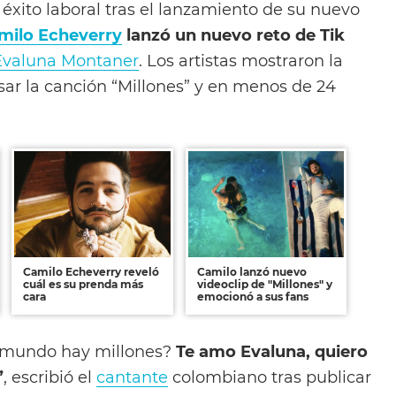
 éxito laboral tras el lanzamiento de su nuevo
milo Echeverry
lanzó un nuevo reto de Tik
Evaluna Montaner
. Los artistas mostraron la
sar la canción “Millones” y en menos de 24
Camilo Echeverry reveló
Camilo lanzó nuevo
cuál es su prenda más
videoclip de "Millones" y
cara
emocionó a sus fans
e mundo hay millones?
Te amo Evaluna, quiero
”
, escribió el
cantante
colombiano tras publicar