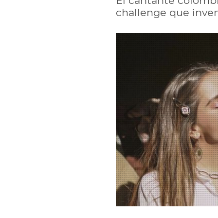
El cantante colomb
challenge que invent