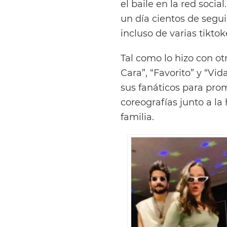
el baile en la red socia
un día cientos de segu
incluso de varias tikt
Tal como lo hizo con ot
Cara”, “Favorito” y “Vi
sus fanáticos para prom
coreografías junto a la
familia.