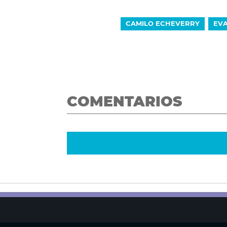
CAMILO ECHEVERRY
EV
COMENTARIOS