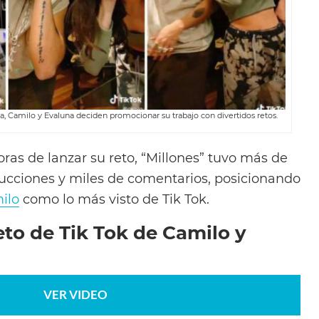
Camilo y Evaluna deciden promocionar su trabajo con divertidos retos.
ras de lanzar su reto, “Millones” tuvo más de
ucciones y miles de comentarios, posicionando
ilo
como lo más visto de Tik Tok.
eto de Tik Tok de Camilo y
VER VIDEO