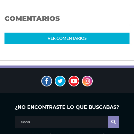
COMENTARIOS
VER
COMENTARIOS
¿NO ENCONTRASTE LO QUE BUSCABAS?