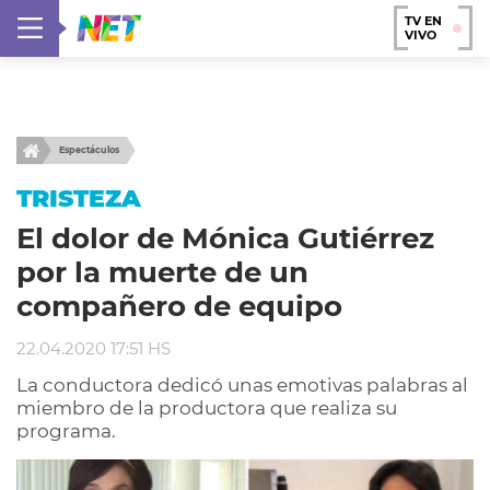
TV EN
VIVO
Espectáculos
TRISTEZA
El dolor de Mónica Gutiérrez
por la muerte de un
compañero de equipo
22.04.2020 17:51 HS
La conductora dedicó unas emotivas palabras al
miembro de la productora que realiza su
programa.