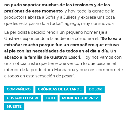
no pudo soportar muchas de las tensiones y de las
presiones de este momento
, y hoy, toda la gente de la
productora abraza a Sofía y a Julieta y expresa una cosa
que les está pasando a todos”, agregó, muy conmovida.
La periodista decidió rendir un pequeño homenaje a
Gustavo, exponiendo a la audiencia cómo era él: “
Se lo va a
extrañar mucho porque fue un compañero que estuvo
al pie con las necesidades de todos en el día a día. Un
abrazo a la familia de Gustavo Loscri.
Hoy nos vamos con
una noticia triste que tiene que ver con lo que pasa en el
interior de la productora Mandarina y que nos compromete
a todos en esta sensación de pesar”.
COMPAÑERO
CRÓNICAS DE LA TARDE
DOLOR
GUSTAVO LOSCRI
LUTO
MÓNICA GUTIÉRREZ
MUERTE