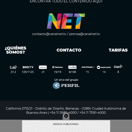
ENCONTRÁ TODO EL CONTENIDO AQUÍ
contacto@canalnet.tv
/
prensa@canalnet.tv
¿QUIÉNES
CONTACTO
TARIFAS
SOMOS?
California 2715/21 - Distrito de Diseño, Barracas - (1289) Ciudad Autónoma de
Buenos Aires | +54 11 5985-4000 / +54 11 7091-4000
Digitalproserver