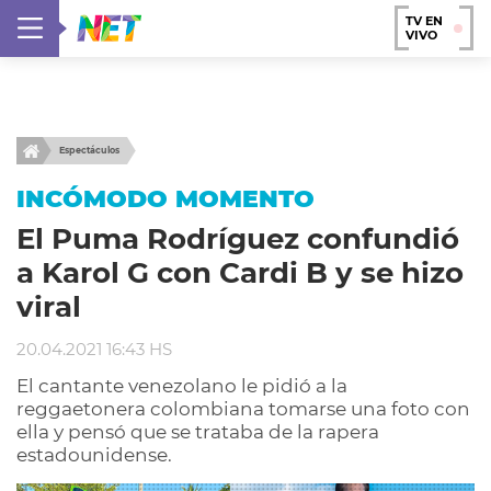
TV EN
VIVO
Espectáculos
INCÓMODO MOMENTO
El Puma Rodríguez confundió
a Karol G con Cardi B y se hizo
viral
20.04.2021 16:43 HS
El cantante venezolano le pidió a la
reggaetonera colombiana tomarse una foto con
ella y pensó que se trataba de la rapera
estadounidense.