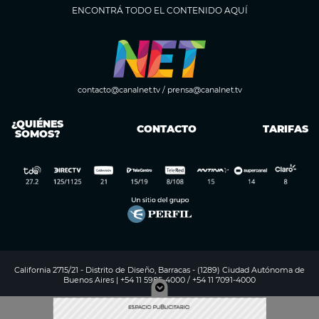
ENCONTRÁ TODO EL CONTENIDO AQUÍ
contacto@canalnet.tv
/
prensa@canalnet.tv
¿QUIÉNES
CONTACTO
TARIFAS
SOMOS?
California 2715/21 - Distrito de Diseño, Barracas - (1289) Ciudad Autónoma de
Buenos Aires | +54 11 5985-4000 / +54 11 7091-4000
Digitalproserver