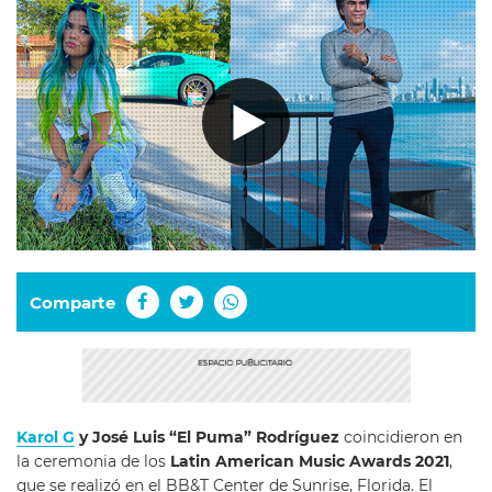
Comparte
Karol G
y José Luis “El Puma” Rodríguez
coincidieron en
la ceremonia de los
Latin American Music Awards 2021
,
que se realizó en el
BB&T Center de Sunrise, Florida. El