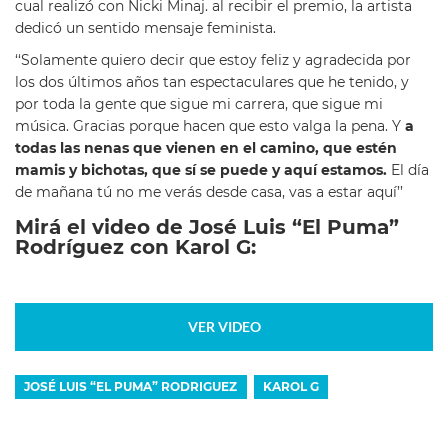
cual realizó con Nicki Minaj. al recibir el premio, la artista
dedicó un sentido mensaje feminista.
‘‘Solamente quiero decir que estoy feliz y agradecida por
los dos últimos años tan espectaculares que he tenido, y
por toda la gente que sigue mi carrera, que sigue mi
música. Gracias porque hacen que esto valga la pena. Y
a
todas las nenas que vienen en el camino, que estén
mamis y bichotas, que sí se puede y aquí estamos.
El día
de mañana tú no me verás desde casa, vas a estar aquí’’
Mirá el video de José Luis “El Puma”
Rodríguez con Karol G:
VER VIDEO
JOSÉ LUIS “EL PUMA” RODRIGUEZ
KAROL G