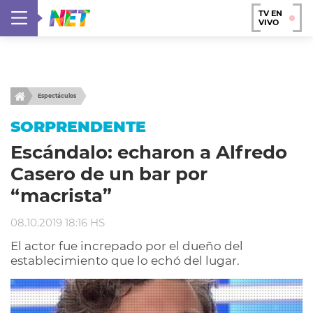
TV EN
VIVO
Espectáculos
SORPRENDENTE
Escándalo: echaron a Alfredo
Casero de un bar por
“macrista”
08.10.2019 18:16 HS
El actor fue increpado por el dueño del
establecimiento que lo echó del lugar.