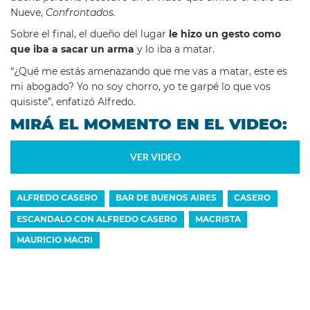
Nueve,
Confrontados.
Sobre el final, el dueño del lugar
le hizo un gesto como
que iba a sacar un arma
y lo iba a matar.
“¿Qué me estás amenazando que me vas a matar, este es
mi abogado? Yo no soy chorro, yo te garpé lo que vos
quisiste”, enfatizó Alfredo.
MIRÁ EL MOMENTO EN EL VIDEO:
VER VIDEO
ALFREDO CASERO
BAR DE BUENOS AIRES
CASERO
ESCANDALO CON ALFREDO CASERO
MACRISTA
MAURICIO MACRI