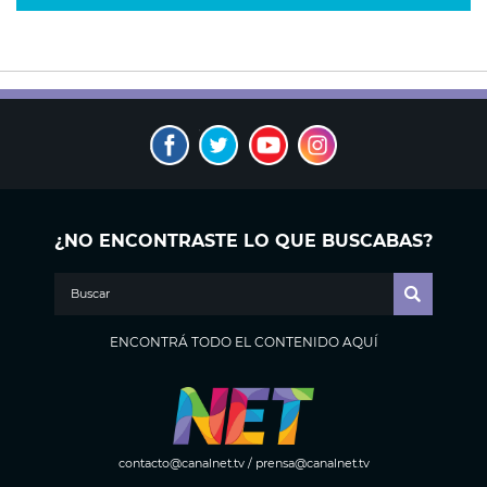
¿NO ENCONTRASTE LO QUE BUSCABAS?
ENCONTRÁ TODO EL CONTENIDO AQUÍ
contacto@canalnet.tv
/
prensa@canalnet.tv