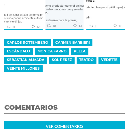
CARLOS ROTTEMBERG
CARMEN BARBIERI
ESCÁNDALO
MÓNICA FARRO
PELEA
SEBASTIÁN ALMADA
SOL PÉREZ
TEATRO
VEDETTE
VEINTE MILLONES
COMENTARIOS
VER
COMENTARIOS