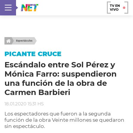
TV EN
VIVO
Espectáculos
PICANTE CRUCE
Escándalo entre Sol Pérez y
Mónica Farro: suspendieron
una función de la obra de
Carmen Barbieri
18.01.2020 15:31 HS
Los espectadores que fueron a la segunda
función de la obra Veinte millones se quedaron
sin espectáculo.