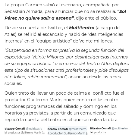
La propia Carmen subió al escenario, acompañada por
Sebastián Almada, para anunciar que no se realizaría.
“Sol
Pérez no quiere salir a escena”
, dijo ante el público.
Desde su cuenta de Twitter, el
Multiteatro
(a cargo del
Atlas) se refirió al escándalo y habló de “desinteligencias
internas” en el “equipo artístico” de Veinte millones.
“Suspendida en forma sorpresiva la segunda función del
espectáculo ‘Veinte Millones’ por desinteligencias internas
de su equipo artístico. La empresa del Teatro Atlas deplora
este tipo de situaciones anti profesionales y pide disculpas
al público, rehén inmerecido”
, anuncian desde las redes
sociales.
Quien trato de llevar un poco de calma al conflicto fue el
productor Guillermo Marín, quien confirmó las cuatro
funciones programadas del sábado y domingo en los
horarios ya previstos, a partir de un comunicado que
replicó la cuenta del teatro en el que se realiza la obra.