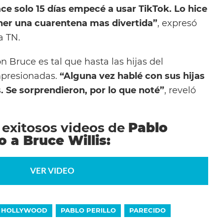
e solo 15 días empecé a usar TikTok. Lo hice
ener una cuarentena mas divertida”
, expresó
a TN.
n Bruce es tal que hasta las hijas del
mpresionadas.
“Alguna vez hablé con sus hijas
. Se sorprendieron, por lo que noté”
, reveló
 exitosos videos de
Pablo
o a Bruce Willis:
VER VIDEO
HOLLYWOOD
PABLO PERILLO
PARECIDO