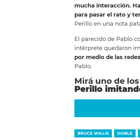
mucha interacción. Hac
para pasar el rato y t
Perillo en una nota pat
El parecido de Pablo co
intérprete quedaron i
por medio de las redes
Pablo.
Mirá uno de los
Perillo imitand
BRUCE WILLIS
DOBLE