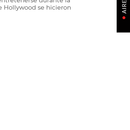
entretenerse durante la
AIRE
e Hollywood se hicieron