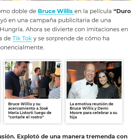
omo doble de
Bruce Willis
en la película
“Duro
tuyó en una campaña publicitaria de una
Hungría. Ahora se divierte con imitaciones en
ta de
Tik Tok
y se sorprende de cómo ha
ponencialmente.
Bruce Willis y su
La emotiva reunión de
acercamiento a José
Bruce Willis y Demi
María Listorti luego de
Moore para celebrar a su
"cortarle el rostro"
hija
rcusión. Explotó de una manera tremenda con