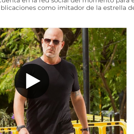
a cuenta en la red social del momento para 
blicaciones como imitador de la estrella d