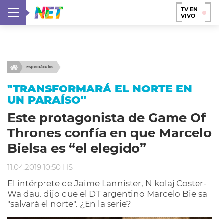
TV EN
VIVO
Espectáculos
"TRANSFORMARÁ EL NORTE EN
UN PARAÍSO"
Este protagonista de Game Of
Thrones confía en que Marcelo
Bielsa es “el elegido”
11.04.2019 10:50 HS
El intérprete de Jaime Lannister, Nikolaj Coster-
Waldau, dijo que el DT argentino Marcelo Bielsa
"salvará el norte". ¿En la serie?