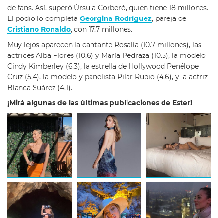
de fans. Así, superó Úrsula Corberó, quien tiene 18 millones.
El podio lo completa
Georgina Rodríguez
, pareja de
Cristiano Ronaldo
, con 17.7 millones.
Muy lejos aparecen la cantante Rosalía (10.7 millones), las
actrices Alba Flores (10.6) y María Pedraza (10.5), la modelo
Cindy Kimberley (6.3), la estrella de Hollywood Penélope
Cruz (5.4), la modelo y panelista Pilar Rubio (4.6), y la actriz
Blanca Suárez (4.1).
¡Mirá algunas de las últimas publicaciones de Ester!