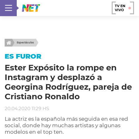
TV EN
VIVO
Espectáculos
ES FUROR
Ester Expósito la rompe en
Instagram y desplazó a
Georgina Rodríguez, pareja de
Cristiano Ronaldo
20.04.2020 11:29 HS
La actriz es la española más seguida en esa red
social, donde hay muchas artistas y algunas
modelos en el top ten.