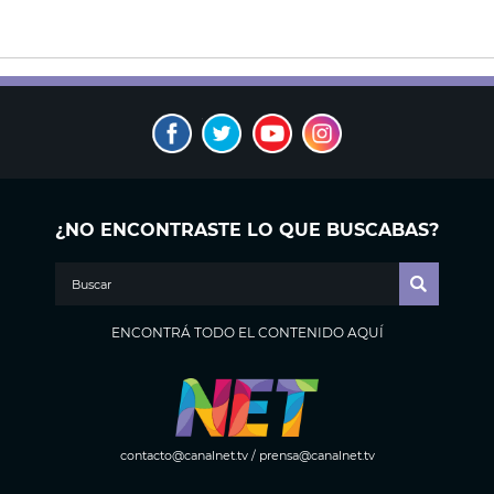
¿NO ENCONTRASTE LO QUE BUSCABAS?
ENCONTRÁ TODO EL CONTENIDO AQUÍ
contacto@canalnet.tv
/
prensa@canalnet.tv