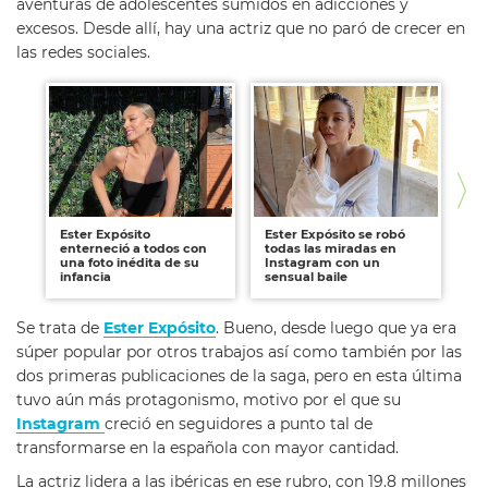
aventuras de adolescentes sumidos en adicciones y
excesos. Desde allí, hay una actriz que no paró de crecer en
las redes sociales.
Ester Expósito
Ester Expósito se robó
Cu
enterneció a todos con
todas las miradas en
da
una foto inédita de su
Instagram con un
no
infancia
sensual baile
Ro
Se trata de
Ester Expósito
. Bueno, desde luego que ya era
súper popular por otros trabajos así como también por las
dos primeras publicaciones de la saga, pero en esta última
tuvo aún más protagonismo, motivo por el que su
Instagram
creció en seguidores a punto tal de
transformarse en la española con mayor cantidad.
La actriz lidera a las ibéricas en ese rubro, con 19.8 millones