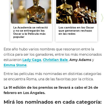
La Academia se retractó
Los cambios en los Oscar
"E
y no se entregarán los
que generaron rechazo
la
Oscar a la Película más
en las redes
20
popular
Este año hubo varios nombres que resonaron entre la
crítica para ser los ganadores, entre los más mencionados
estuvieron
Lady Gaga
,
Christian Bale
,
Amy Adams
y
Emma Stone
.
Entre las películas más nominadas en distintas categorías
se encuentra Roma, una de las favoritas por la crítica.
La 91 edición de los premios se llevará a cabo el 24 de
febrero en Los Ángeles.
Mirá los nominados en cada categoría: