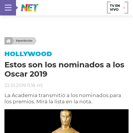
TV EN
VIVO
Espectáculos
HOLLYWOOD
Estos son los nominados a los
Oscar 2019
22.01.2019 11:18 HS
La Academia transmitió a los nominados para
los premios. Mirá la lista en la nota.