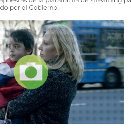
apuestas de la plataforma de streaming pa
do por el Gobierno.