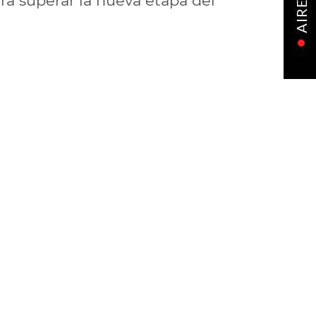
ra superar la nueva etapa del
AIRE