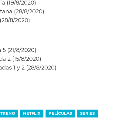
a (19/8/2020)
ana (28/8/2020)
(28/8/2020)
 5 (21/8/2020)
a 2 (15/8/2020)
das 1 y 2 (28/8/2020)
STRENO
NETFLIX
PELÍCULAS
SERIES