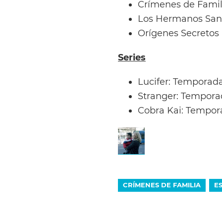
Crímenes de Famili
Los Hermanos Sant
Orígenes Secretos 
Series
Lucifer: Temporada
Stranger: Temporad
Cobra Kai: Tempora
CRÍMENES DE FAMILIA
E