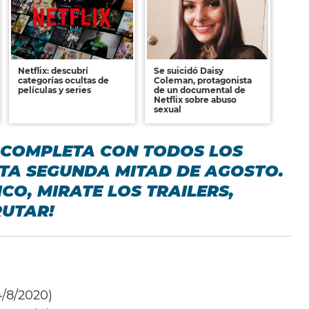
Netflix: descubrí
Se suicidó Daisy
categorías ocultas de
Coleman, protagonista
películas y series
de un documental de
Netflix sobre abuso
sexual
A COMPLETA CON TODOS LOS
STA SEGUNDA MITAD DE AGOSTO.
ICO, MIRATE LOS TRAILERS,
RUTAR!
4/8/2020)