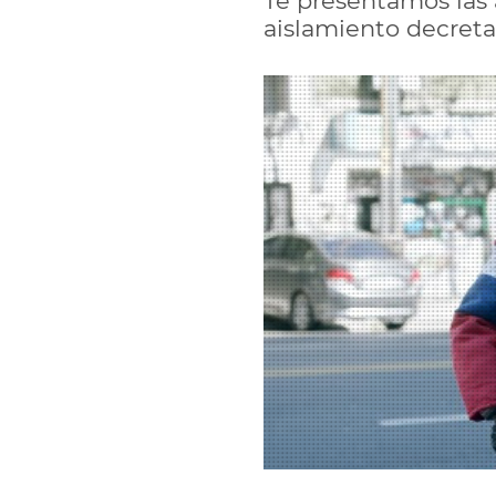
Te presentamos las 
aislamiento decreta