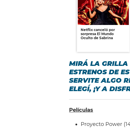
Netflix canceló por
sorpresa El Mundo
Oculto de Sabrina
MIRÁ LA GRILL
ESTRENOS DE E
SERVITE ALGO R
ELEGÍ, ¡Y A DISF
Películas
Proyecto Power (1