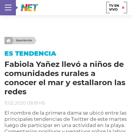
TV EN
VIVO
Espectáculos
ES TENDENCIA
Fabiola Yañez llevó a niños de
comunidades rurales a
conocer el mar y estallaron las
redes
11.02.2020 09:19 HS
El nombre de la primera dama se ubicó entre las
principales tendencias de Twitter de este martes
luego de participar en una actividad en la playa.
Comentarios positivos y negativos sobre la labor