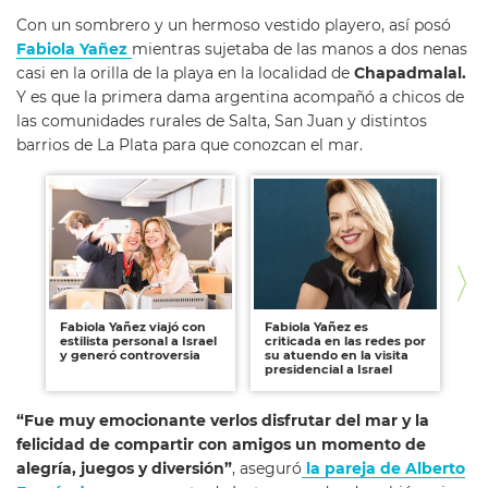
Con un sombrero y un hermoso vestido playero, así posó
Fabiola Yañez
mientras sujetaba de las manos a dos nenas
casi en la orilla de la playa en la localidad de
Chapadmalal.
Y es que la primera dama argentina acompañó a chicos de
las comunidades rurales de Salta, San Juan y distintos
barrios de La Plata para que conozcan el mar.
Fabiola Yañez viajó con
Fabiola Yañez es
El 
estilista personal a Israel
criticada en las redes por
de
y generó controversia
su atuendo en la visita
Qu
presidencial a Israel
“Fue muy emocionante verlos disfrutar del mar y la
felicidad de compartir con amigos un momento de
alegría, juegos y diversión”
, aseguró
la pareja de Alberto