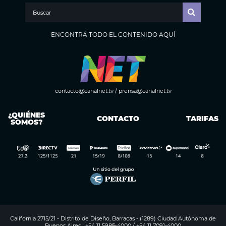
ENCONTRÁ TODO EL CONTENIDO AQUÍ
contacto@canalnet.tv
/
prensa@canalnet.tv
¿QUIÉNES
CONTACTO
TARIFAS
SOMOS?
California 2715/21 - Distrito de Diseño, Barracas - (1289) Ciudad Autónoma de
Buenos Aires | +54 11 5985-4000 / +54 11 7091-4000