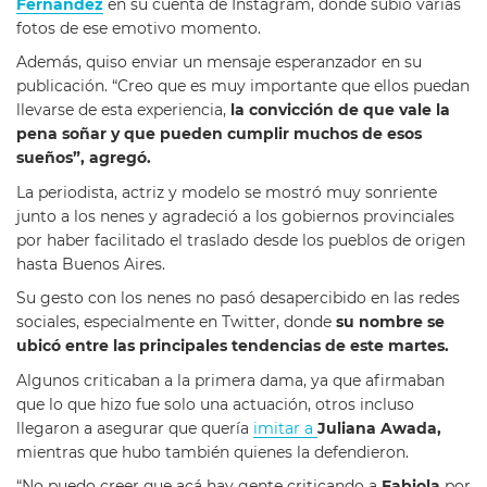
Fernández
en su cuenta de Instagram, donde subió varias
fotos de ese emotivo momento.
Además, quiso enviar un mensaje esperanzador en su
publicación. “Creo que es muy importante que ellos puedan
llevarse de esta experiencia,
la convicción de que vale la
pena soñar y que pueden cumplir muchos de esos
sueños”, agregó.
La periodista, actriz y modelo se mostró muy sonriente
junto a los nenes y agradeció a los gobiernos provinciales
por haber facilitado el traslado desde los pueblos de origen
hasta Buenos Aires.
Su gesto con los nenes no pasó desapercibido en las redes
sociales, especialmente en Twitter, donde
su nombre se
ubicó entre las principales tendencias de este martes.
Algunos criticaban a la primera dama, ya que afirmaban
que lo que hizo fue solo una actuación, otros incluso
llegaron a asegurar que quería
imitar a
Juliana Awada,
mientras que hubo también quienes la defendieron.
“No puedo creer que acá hay gente criticando a
Fabiola
por