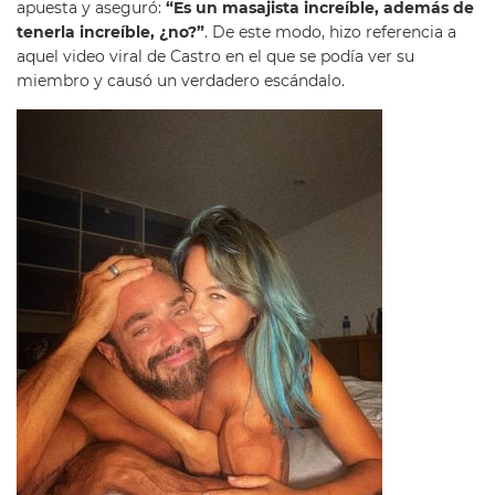
apuesta y aseguró:
“Es un masajista increíble, además de
tenerla increíble, ¿no?”
. De este modo, hizo referencia a
aquel video viral de Castro en el que se podía ver su
miembro y causó un verdadero escándalo.