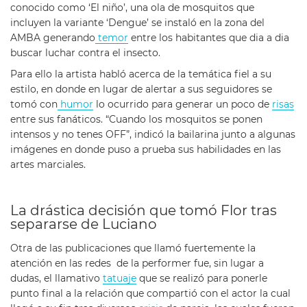
conocido como ‘El niño’, una ola de mosquitos que
incluyen la variante ‘Dengue’ se instaló en la zona del
AMBA generando
temor
entre los habitantes que dia a dia
buscar luchar contra el insecto.
Para ello la artista habló acerca de la temática fiel a su
estilo, en donde en lugar de alertar a sus seguidores se
tomó con
humor
lo ocurrido para generar un poco de
risas
entre sus fanáticos. “Cuando los mosquitos se ponen
intensos y no tenes OFF”, indicó la bailarina junto a algunas
imágenes en donde puso a prueba sus habilidades en las
artes marciales.
La drástica decisión que tomó Flor tras
separarse de Luciano
Otra de las publicaciones que llamó fuertemente la
atención en las redes de la performer fue, sin lugar a
dudas, el llamativo
tatuaje
que se realizó para ponerle
punto final a la relación que compartió con el actor la cual