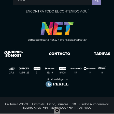
ENCONTRÁ TODO EL CONTENIDO AQUÍ
contacto@canalnet.tv
/
prensa@canalnet.tv
¿QUIÉNES
CONTACTO
TARIFAS
SOMOS?
California 2715/21 - Distrito de Diseño, Barracas - (1289) Ciudad Autónoma de
Buenos Aires | +54 11 5985-4000 / +54 11 7091-4000