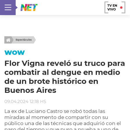
TV EN
VIVO
Espectáculos
WOW
Flor Vigna reveló su truco para
combatir al dengue en medio
de un brote histórico en
Buenos Aires
09.04.2024 12:18 HS
La ex de Luciano Castro se robó todas las
miradas al momento de compartir con su
público una de las técnicas que adquirió con el
paso del tiempo y que puso a prueba a uno de