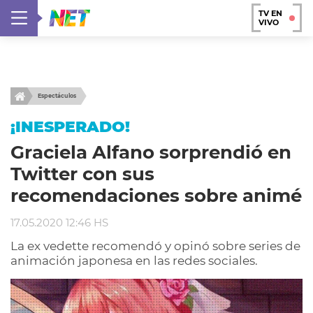
TV EN
VIVO
Espectáculos
¡INESPERADO!
Graciela Alfano sorprendió en
Twitter con sus
recomendaciones sobre animé
17.05.2020 12:46 HS
La ex vedette recomendó y opinó sobre series de
animación japonesa en las redes sociales.