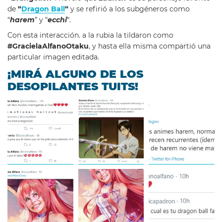
de
“
Dragon Ball
“
y se refirió a los subgéneros como
“
harem
” y “
ecchi
“.
Con esta interacción. a la rubia la tildaron como
#GracielaAlfanoOtaku
, y hasta ella misma compartió una
particular imagen editada.
¡MIRÁ ALGUNO DE LOS
DESOPILANTES TUITS!