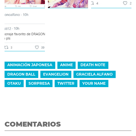
ANIMACIÓN JAPONESA
ANIME
DEATH NOTE
DRAGON BALL
EVANGELION
GRACIELA ALFANO
OTAKU
SORPRESA
TWITTER
YOUR NAME
COMENTARIOS