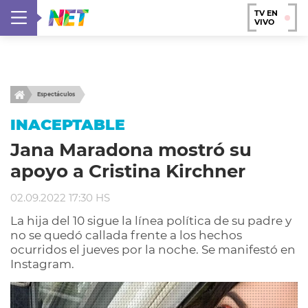
TV EN
VIVO
Espectáculos
INACEPTABLE
Jana Maradona mostró su
apoyo a Cristina Kirchner
02.09.2022 17:30 HS
La hija del 10 sigue la línea política de su padre y
no se quedó callada frente a los hechos
ocurridos el jueves por la noche. Se manifestó en
Instagram.