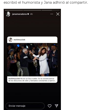
escribió el humorista y Jana adhirió al compartir.