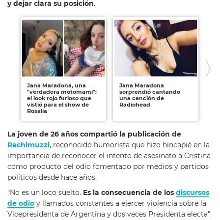
y dejar clara su posición
.
Jana Maradona, una
Jana Maradona
Ja
"verdadera motomami":
sorprendió cantando
cu
el look rojo furioso que
una canción de
ad
vistió para el show de
Radiohead
Rosalía
La joven de 26 años compartió la publicación de
Rechimuzzi
, reconocido humorista que hizo hincapié en la
importancia de reconocer el intento de asesinato a Cristina
como producto del odio fomentado por medios y partidos
políticos desde hace años,
“No es un loco suelto.
Es la consecuencia de los
discursos
de odio
y llamados constantes a ejercer violencia sobre la
Vicepresidenta de Argentina y dos veces Presidenta electa”,