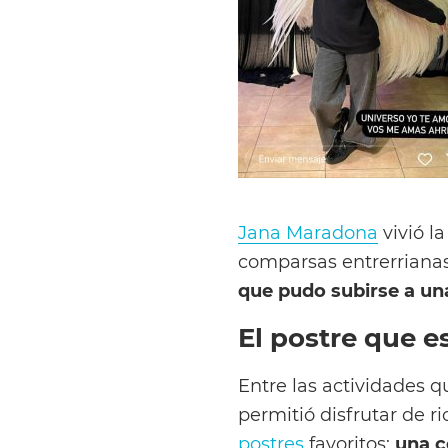
Jana Maradona
vivió l
comparsas entrerriana
que pudo subirse a un
El postre que e
Entre las actividades qu
permitió disfrutar de 
postres
favoritos:
una c