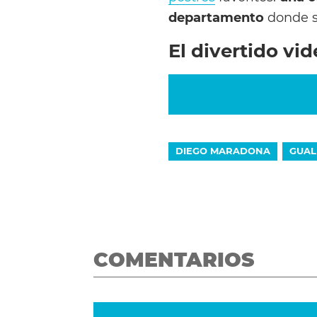
departamento
donde s
El divertido vi
DIEGO MARADONA
GUAL
COMENTARIOS