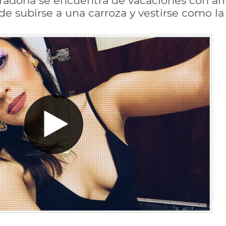
radona se encuentra de vacaciones con am
 de subirse a una carroza y vestirse como la 