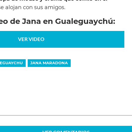
e alojan con sus amigos.
deo de Jana en Gualeguaychú:
VER VIDEO
EGUAYCHU
JANA MARADONA