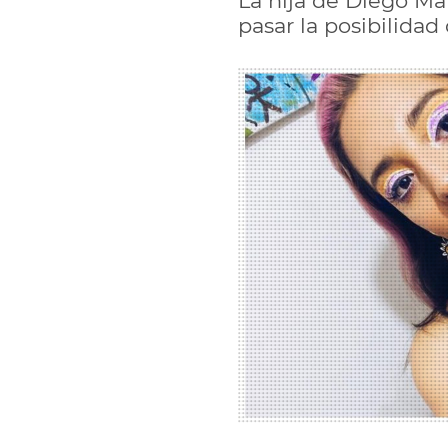
La hija de Diego Ma
pasar la posibilidad