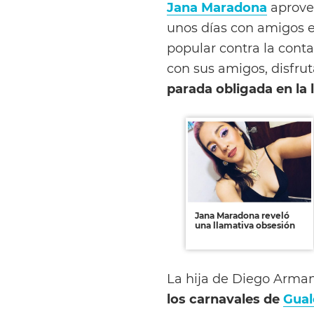
Jana Maradona
aprovec
unos días con amigos 
popular contra la cont
con sus amigos, disfru
parada obligada en la 
Jana Maradona reveló
una llamativa obsesión
La hija de Diego Arm
los carnavales de
Gua