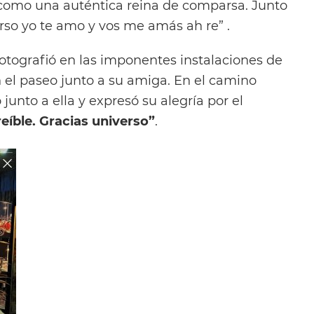
como una auténtica reina de comparsa. Junto
erso yo te amo y vos me amás ah re” .
tografió en las imponentes instalaciones de
el paseo junto a su amiga. En el camino
junto a ella y expresó su alegría por el
reíble. Gracias universo”
.