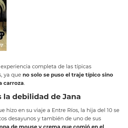
a experiencia completa de las típicas
s, ya que
no solo se puso el traje típico sino
a carroza
.
s la debilidad de Jana
e hizo en su viaje a Entre Ríos, la hija del 10 se
ricos desayunos y también de uno de sus
opa de mouse y crema que comió en el