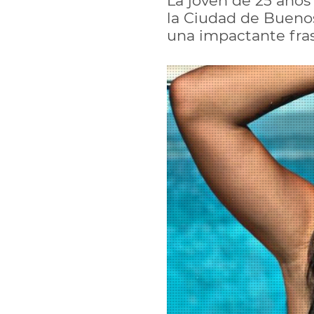
La joven de 25 años
la Ciudad de Buenos 
una impactante fras