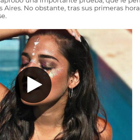
 aprobó una importante prueba, que le pe
Aires. No obstante, tras sus primeras horas
e.