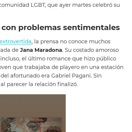
 comunidad LGBT, que ayer martes celebró su
 con problemas sentimentales
extrovertida
, la prensa no conoce muchos
ivada de
Jana Maradona
. Su costado amoroso
 incluso, el último romance que hizo público
joven que trabajaba de playero en una estación
 del afortunado era Gabriel Pagani. Sin
l parecer la relación finalizó.