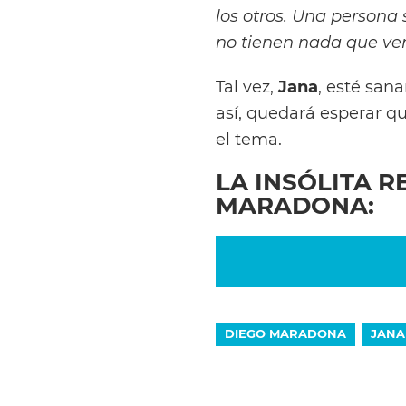
los otros. Una persona
no tienen nada que ver 
Tal vez,
Jana
, esté san
así, quedará esperar qu
el tema.
LA INSÓLITA R
MARADONA:
DIEGO MARADONA
JANA