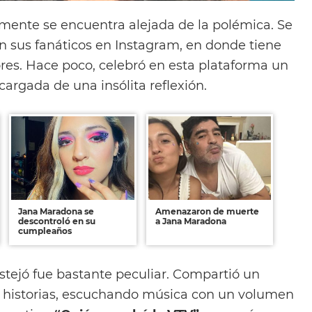
ente se encuentra alejada de la polémica. Se
on sus fanáticos en Instagram, en donde tiene
res. Hace poco, celebró en esta plataforma un
argada de una insólita reflexión.
Jana Maradona se
Amenazaron de muerte
descontroló en su
a Jana Maradona
cumpleaños
stejó fue bastante peculiar. Compartió un
s historias, escuchando música con un volumen