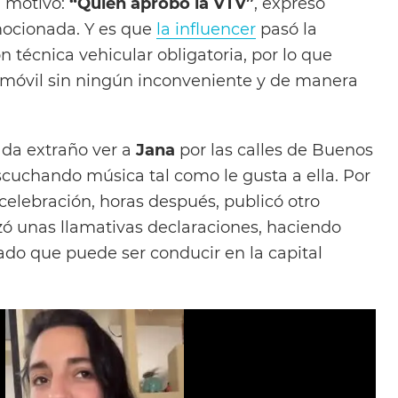
 motivo:
“Quién aprobó la VTV”
, expresó
ocionada. Y es que
la influencer
pasó la
n técnica vehicular obligatoria, por lo que
omóvil sin ningún inconveniente y de manera
ada extraño ver a
Jana
por las calles de Buenos
scuchando música tal como le gusta a ella. Por
 celebración, horas después, publicó otro
izó unas llamativas declaraciones, haciendo
ado que puede ser conducir en la capital