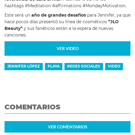
hashtags #Meditation #affirmations #MondayMotivation.
Este será un
año de grandes desafíos
para Jennifer, ya que
hace pocos días presentó su línea de cosméticos
“JLO
Beauty”
y sus fanáticos están a la espera de nuevas
canciones.
VER VIDEO
JENNIFER LÓPEZ
PLAYA
REDES SOCIALES
VIDEO
COMENTARIOS
VER
COMENTARIOS