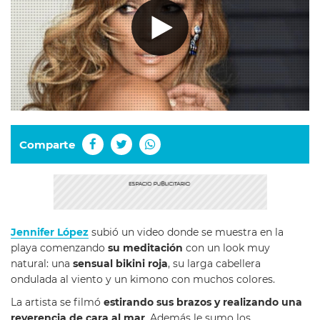
Comparte
Jennifer López
subió un video donde se muestra en la
playa comenzando
su meditación
con un look muy
natural: una
sensual bikini roja
, su larga cabellera
ondulada al viento y un kimono con muchos colores.
La artista se filmó
estirando sus brazos y realizando una
reverencia de cara al mar
. Además le sumo los