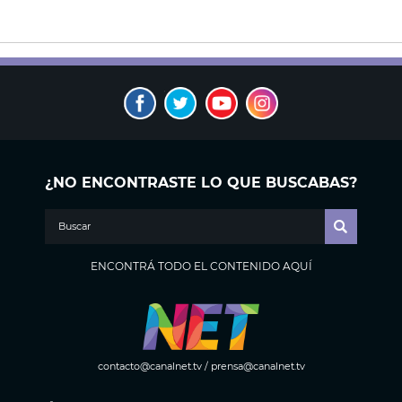
¿NO ENCONTRASTE LO QUE BUSCABAS?
ENCONTRÁ TODO EL CONTENIDO AQUÍ
contacto@canalnet.tv
/
prensa@canalnet.tv