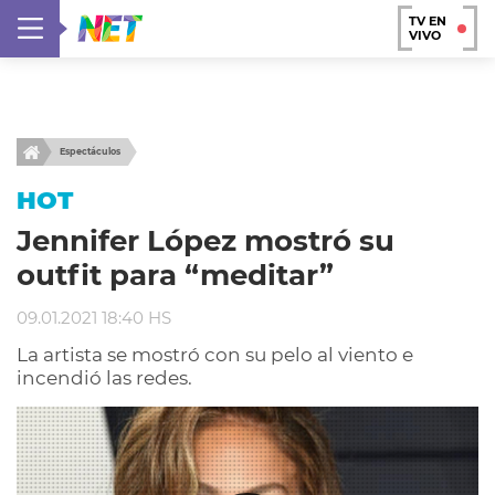
TV EN
VIVO
Espectáculos
HOT
Jennifer López mostró su
outfit para “meditar”
09.01.2021 18:40 HS
La artista se mostró con su pelo al viento e
incendió las redes.