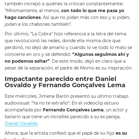
también increpó a quiénes la critican constantemente:
“Mínimamente, al menos,
con todo lo que me pasa yo
hago canciones
. Así que no jodan más con eso y si joden,
jodan a los chabones también”.
Por último, “La Cobra” hizo referencia a la letra del tema
que revolucionó las redes, donde ella misma dice que
perdonó, no dejó de amarlo y cuando lo ve todo lo malo se
convierte en oro y se defendió:
“Algunos seguimos ahí y
no podemos soltar”
. De este modo, dejó en claro que a
pesar de la separación, el padre de Momo es su inspiración.
Impactante parecido entre Daniel
Osvaldo y Fernando Gonçalves Lema
Este miércoles, Jimena Barón presentó su último trabajo
audiovisual: “Ya no te extraño”. En el videoclip estuvo
acompañada por
Fernando Gonçalves Lema
, un actor y
bailarín que tiene un increíble parecido a su ex pareja,
Daniel Osvaldo
.
Ahora, que la artista confesó que el papá de su hijo
es su