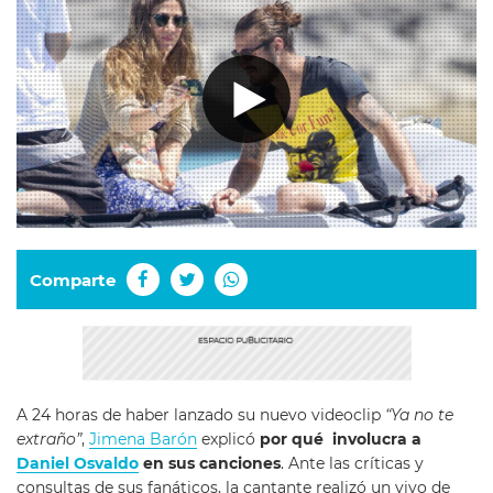
Comparte
A 24 horas de haber lanzado su nuevo videoclip
“Ya no te
extraño”
,
Jimena Barón
explicó
por qué involucra a
Daniel Osvaldo
en sus canciones
. Ante las críticas y
consultas de sus fanáticos, la cantante realizó un vivo de