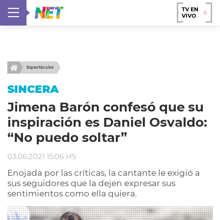
TV EN
VIVO
Espectáculos
SINCERA
Jimena Barón confesó que su
inspiración es Daniel Osvaldo:
“No puedo soltar”
03.06.2021 15:06 HS
Enojada por las críticas, la cantante le exigió a
sus seguidores que la dejen expresar sus
sentimientos como ella quiera.