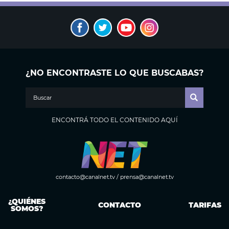
¿NO ENCONTRASTE LO QUE BUSCABAS?
ENCONTRÁ TODO EL CONTENIDO AQUÍ
contacto@canalnet.tv
/
prensa@canalnet.tv
¿QUIÉNES
CONTACTO
TARIFAS
SOMOS?