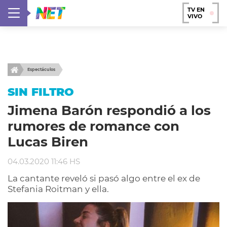
TV EN
VIVO
Espectáculos
SIN FILTRO
Jimena Barón respondió a los
rumores de romance con
Lucas Biren
04.03.2020 11:46 HS
La cantante reveló si pasó algo entre el ex de
Stefania Roitman y ella.