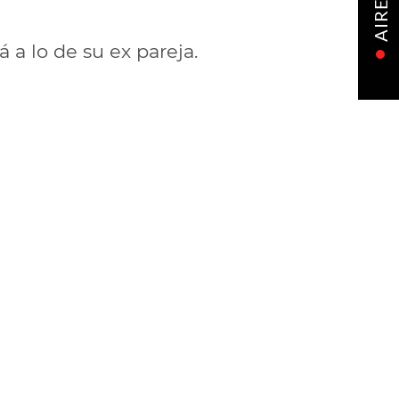
AIRE
á a lo de su ex pareja.