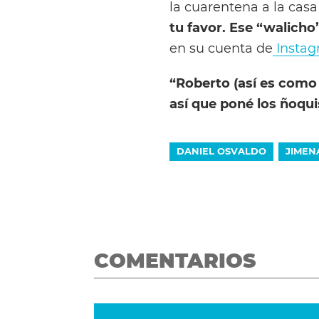
la cuarentena a la casa
tu favor. Ese “walicho
en su cuenta de
Instag
“Roberto (así es como 
así que poné los ñoqui
DANIEL OSVALDO
JIMEN
COMENTARIOS