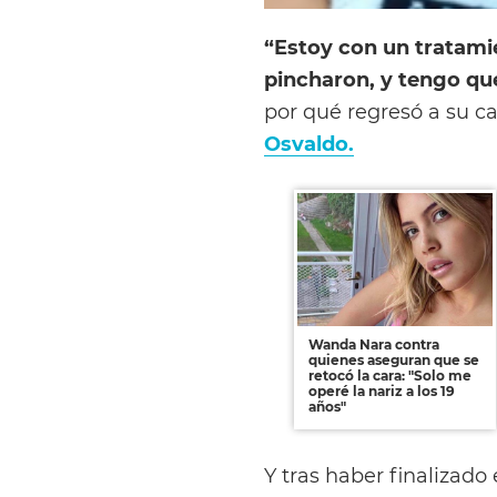
“Estoy con un tratamie
pincharon, y tengo qu
por qué regresó a su c
Osvaldo.
Wanda Nara contra
quienes aseguran que se
retocó la cara: "Solo me
operé la nariz a los 19
años"
Y tras haber finalizado