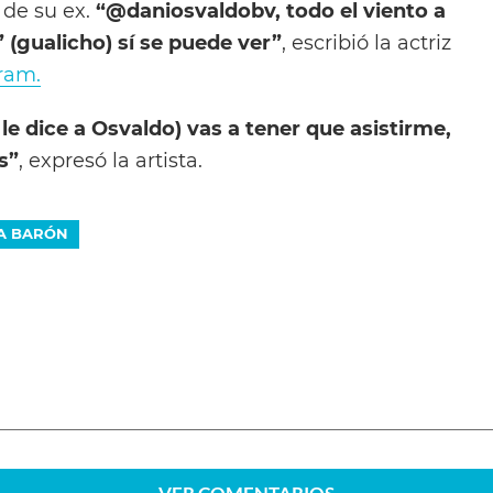
 de su ex.
“@daniosvaldobv, todo el viento a
” (gualicho) sí se puede ver”
, escribió la actriz
ram.
le dice a Osvaldo) vas a tener que asistirme,
s”
, expresó la artista.
A BARÓN