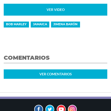
VER VIDEO
BOB MARLEY
JAMAICA
JIMENA BARÓN
COMENTARIOS
VER
COMENTARIOS