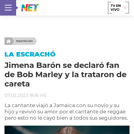
TV EN
VIVO
Espectáculos
LA ESCRACHÓ
Jimena Barón se declaró fan
de Bob Marley y la trataron de
careta
07.02.2023 18:16 HS
La cantante viajó a Jamaica con su novio y su
hijo y revivió su amor por el cantante de reggae
pero esto no le cayó bien a todos sus seguidores.