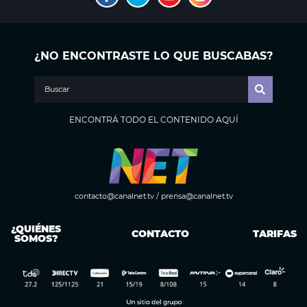
¿NO ENCONTRASTE LO QUE BUSCABAS?
ENCONTRÁ TODO EL CONTENIDO AQUÍ
contacto@canalnet.tv
/
prensa@canalnet.tv
¿QUIÉNES
CONTACTO
TARIFAS
SOMOS?