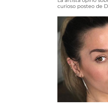
La artista opinó sob
curioso posteo de D