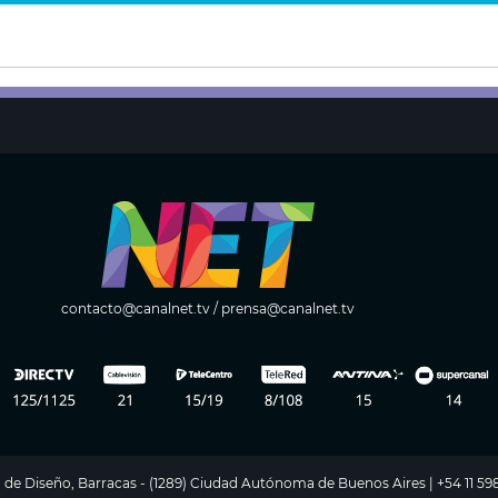
contacto@canalnet.tv
/
prensa@canalnet.tv
ito de Diseño, Barracas - (1289) Ciudad Autónoma de Buenos Aires | +54 11 5