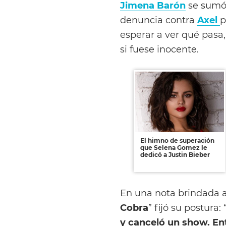
Jimena Barón
se sumó 
denuncia contra
Axel
p
esperar a ver qué pasa
si fuese inocente.
El himno de superación
que Selena Gomez le
dedicó a Justin Bieber
En una nota brindada 
Cobra
” fijó su postura: 
y canceló un show. En