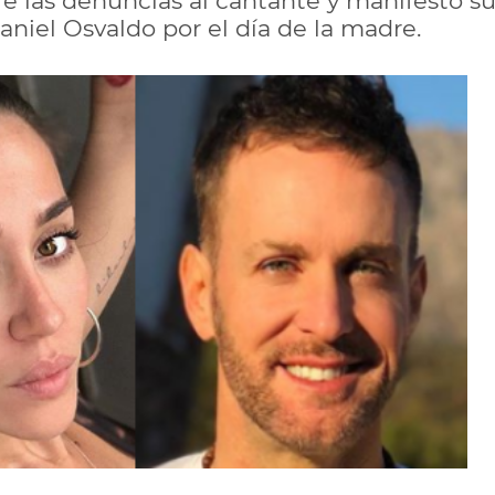
re las denuncias al cantante y manifestó su 
aniel Osvaldo por el día de la madre.