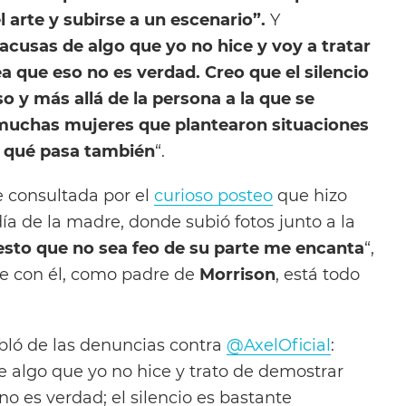
l arte y subirse a un escenario”.
Y
acusas de algo que yo no hice y voy a tratar
 que eso no es verdad. Creo que el silencio
 y más allá de la persona a la que se
muchas mujeres que plantearon situaciones
r qué pasa también
“.
e consultada por el
curioso posteo
que hizo
día de la madre, donde subió fotos junto a la
esto que no sea feo de su parte me encanta
“,
ue con él, como padre de
Morrison
, está todo
ló de las denuncias contra
@AxelOficial
:
 algo que yo no hice y trato de demostrar
o es verdad; el silencio es bastante