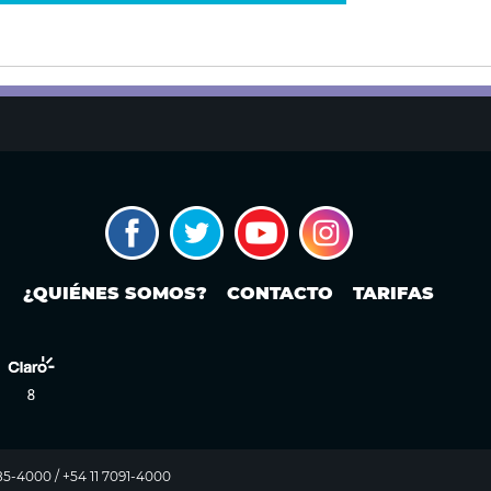
¿QUIÉNES SOMOS?
CONTACTO
TARIFAS
985-4000 / +54 11 7091-4000