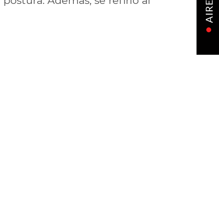
postura. Además, se refirió al
AIRE