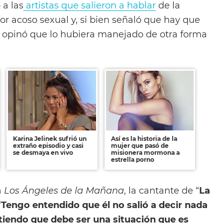
a las
artistas que salieron a hablar
de la
or acoso sexual y, si bien señaló que hay que
, opinó que lo hubiera manejado de otra forma
Karina Jelinek sufrió un
Así es la historia de la
extraño episodio y casi
mujer que pasó de
se desmaya en vivo
misionera mormona a
estrella porno
a
Los Ángeles de la Mañana
, la cantante de “
La
“
Tengo entendido que él no salió a decir nada
tiendo que debe ser una situación que es