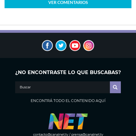
VER
COMENTARIOS
¿NO ENCONTRASTE LO QUE BUSCABAS?
ENCONTRÁ TODO EL CONTENIDO AQUÍ
contacto@canalnet.tv
/
prensa@canalnet.tv