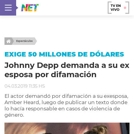
TV EN
VIVO
Espectáculos
EXIGE 50 MILLONES DE DÓLARES
Johnny Depp demanda a su ex
esposa por difamación
04.03.2019 11:35 HS
El actor demandó por difamación a su exesposa,
Amber Heard, luego de publicar un texto donde
lo hacía responsable en casos de violencia de
género.