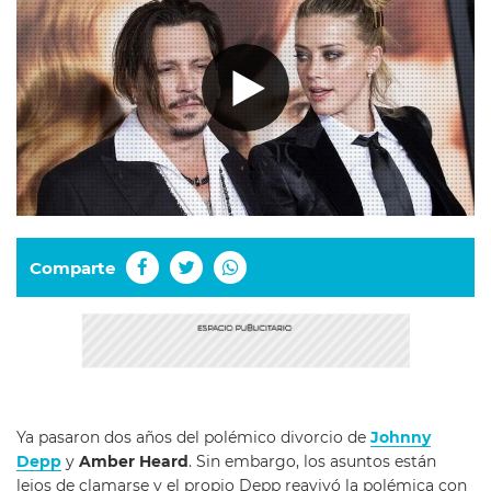
Comparte
Ya pasaron dos años del polémico divorcio de
Johnny
Depp
y
Amber Heard
. Sin embargo, los asuntos están
lejos de clamarse y el propio Depp reavivó la polémica con