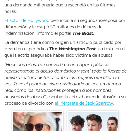
una demanda millonaria que trascendió en las últimas
horas.
El actor de Hollywood
denunció a su segunda exesposa por
difamación y le exigió 50 millones de dólares de
indemnización, informó el portal
The Blast
.
La demanda tiene como origen un artículo publicado por
Heard en el periódico
The Washington Post
, un texto en el
que la actriz aseguraba haber sido víctima de abusos.
“Hace dos años, me convertí en una figura pública
representando el abuso doméstico y sentí toda la fuerza de
nuestra cultura de furia contra las mujeres que alzan la
voz. Tuve el punto de vista privilegiado de ver, en tiempo
real, cómo las instituciones protegen a los hombres
acusados de abuso”
, escribió la actriz haciendo alusión a su
proceso de divorcio con
el inérprete de Jack Sparrow
.