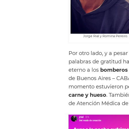
Jorge Rial y Romina Pereiro.
Por otro lado, y a pes
palabras de gratitud h
eterno a los
bomberos d
de Buenos Aires – CABA
momento estuvieron pe
carne y hueso
. Tambié
de Atención Médica de