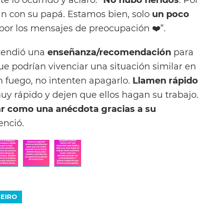
ban con su papá. Estamos bien, solo
un poco
por los mensajes de preocupación ❤️”.
tendió una
enseñanza/recomendación
para
e podrían vivenciar una situación similar en
n fuego, no intenten apagarlo.
Llamen rápido
 rápido y dejen que ellos hagan su trabajo.
r como una anécdota gracias a su
enció.
EIRO