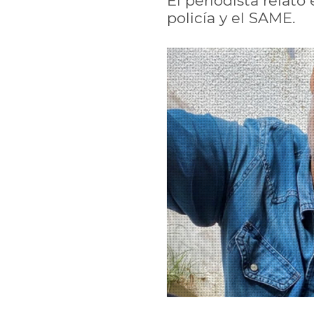
El periodista relató
policía y el SAME.