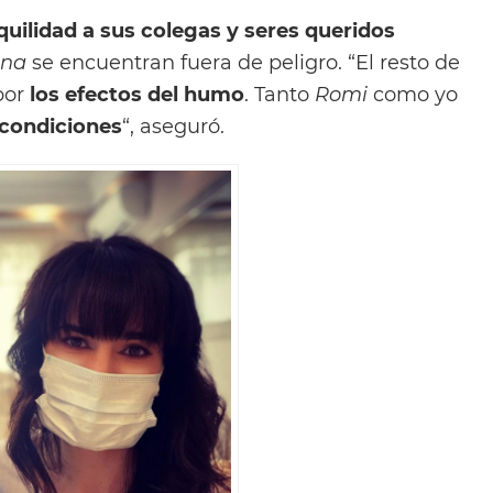
nquilidad a sus colegas y seres queridos
na
se encuentran fuera de peligro. “El resto de
 por
los efectos del humo
. Tanto
Romi
como yo
 condiciones
“, aseguró.