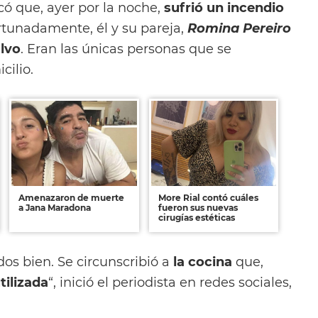
ó que, ayer por la noche,
sufrió un incendio
ortunadamente, él y su pareja,
Romina Pereiro
alvo
. Eran las únicas personas que se
cilio.
Amenazaron de muerte
More Rial contó cuáles
a Jana Maradona
fueron sus nuevas
cirugías estéticas
os bien. Se circunscribió a
la cocina
que,
tilizada
“, inició el periodista en redes sociales,