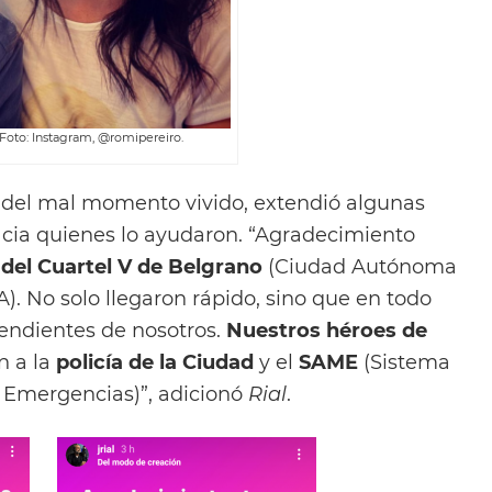
 Foto: Instagram, @romipereiro.
ar del mal momento vivido, extendió algunas
acia quienes lo ayudaron. “Agradecimiento
el Cuartel V de Belgrano
(Ciudad Autónoma
). No solo llegaron rápido, sino que en todo
ndientes de nosotros.
Nuestros héroes de
n a la
policía de la Ciudad
y el
SAME
(Sistema
 Emergencias)”, adicionó
Rial
.