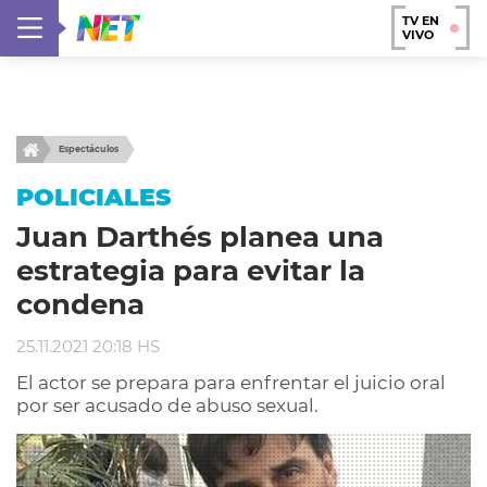
TV EN
VIVO
Espectáculos
POLICIALES
Juan Darthés planea una
estrategia para evitar la
condena
25.11.2021 20:18 HS
El actor se prepara para enfrentar el juicio oral
por ser acusado de abuso sexual.