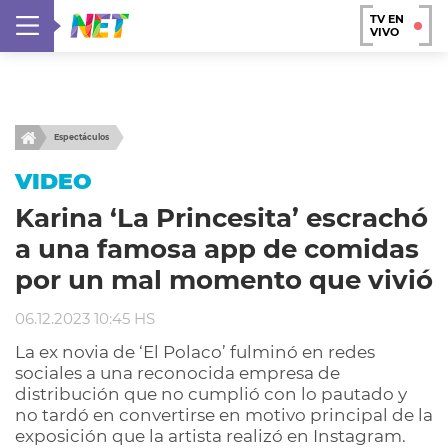
TV EN
VIVO
Espectáculos
VIDEO
Karina ‘La Princesita’ escrachó
a una famosa app de comidas
por un mal momento que vivió
06.12.2023 10:45 HS
La ex novia de ‘El Polaco’ fulminó en redes
sociales a una reconocida empresa de
distribución que no cumplió con lo pautado y
no tardó en convertirse en motivo principal de la
exposición que la artista realizó en Instagram.