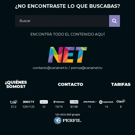
¿NO ENCONTRASTE LO QUE BUSCABAS?
ENCONTRÁ TODO EL CONTENIDO AQUÍ
contacto@canalnet.tv
/
prensa@canalnet.tv
¿QUIÉNES
CONTACTO
TARIFAS
SOMOS?