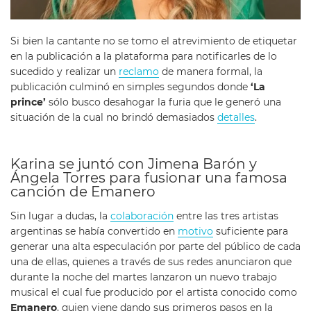
Si bien la cantante no se tomo el atrevimiento de etiquetar
en la publicación a la plataforma para notificarles de lo
sucedido y realizar un
reclamo
de manera formal, la
publicación culminó en simples segundos donde
‘La
prince’
sólo busco desahogar la furia que le generó una
situación de la cual no brindó demasiados
detalles
.
Karina se juntó con Jimena Barón y
Ángela Torres para fusionar una famosa
canción de Emanero
Sin lugar a dudas, la
colaboración
entre las tres artistas
argentinas se había convertido en
motivo
suficiente para
generar una alta especulación por parte del público de cada
una de ellas, quienes a través de sus redes anunciaron que
durante la noche del martes lanzaron un nuevo trabajo
musical el cual fue producido por el artista conocido como
Emanero
, quien viene dando sus primeros pasos en la