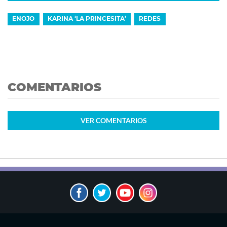
ENOJO
KARINA ‘LA PRINCESITA’
REDES
COMENTARIOS
VER
COMENTARIOS