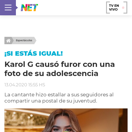
TV EN
VIVO
Espectáculos
¡SI ESTÁS IGUAL!
Karol G causó furor con una
foto de su adolescencia
13.04.2020 15:55 HS
La cantante hizo estallar a sus seguidores al
compartir una postal de su juventud.