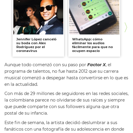
Jennifer López canceló
WhatsApp: cómo
Se
su boda con Alex
eliminar los audios
vi
Rodríguez por el
fácilmente para que no
qu
coronavirus
ocupen espacio
Aunque todo comenzó con su paso por
Factor X
, el
programa de talentos, no fue hasta 2012 que su carrera
musical comenzó a despegar hasta convertirse en lo que es
en la actualidad.
Con más de 29 millones de seguidores en las redes sociales,
la colombiana parece no olvidarse de sus raíces y siempre
que puede comparte con sus followers alguna que otra
postal de su infancia.
Este fin de semana, la artista decidió deslumbrar a sus
fanáticos con una fotografía de su adolescencia en donde