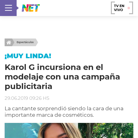
TV EN
VIVO
Espectáculos
¡MUY LINDA!
Karol G incursiona en el
modelaje con una campaña
publicitaria
29.06.2019 09:26 HS
La cantante sorprendió siendo la cara de una
importante marca de cosméticos.