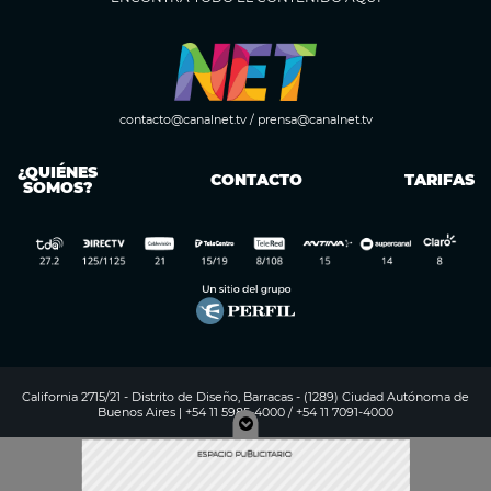
contacto@canalnet.tv
/
prensa@canalnet.tv
¿QUIÉNES
CONTACTO
TARIFAS
SOMOS?
California 2715/21 - Distrito de Diseño, Barracas - (1289) Ciudad Autónoma de
Buenos Aires | +54 11 5985-4000 / +54 11 7091-4000
Digitalproserver