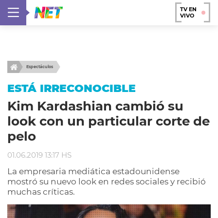
TV EN
VIVO
Espectáculos
ESTÁ IRRECONOCIBLE
Kim Kardashian cambió su
look con un particular corte de
pelo
01.06.2019 13:17 HS
La empresaria mediática estadounidense
mostró su nuevo look en redes sociales y recibió
muchas críticas.