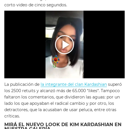
corto video de cinco segundos.
La publicación de
la integrante del clan Kardashian
superó
los 2500 retuits y alcanzó más de 65.000 “
likes
“. Tampoco
faltaron los comentarios, que dividieron las aguas: por un
lado los que apoyaban el radical cambio y por otro, los
detractores, que la acusaban de usar peluca, entre otras
críticas.
MIRÁ EL NUEVO LOOK DE KIM KARDASHIAN EN
NUESTRA GALERÍA