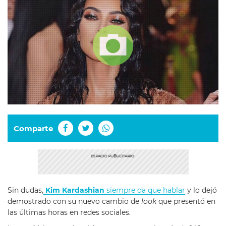
Comparte
Sin dudas,
Kim Kardashian
siempre da que hablar
y lo dejó
demostrado con su nuevo cambio de
look
que presentó en
las últimas horas en redes sociales.