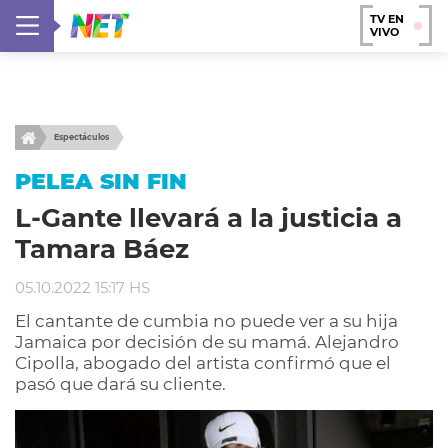
TV EN
VIVO
Espectáculos
PELEA SIN FIN
L-Gante llevará a la justicia a
Tamara Báez
05.10.2022 15:17 HS
El cantante de cumbia no puede ver a su hija
Jamaica por decisión de su mamá. Alejandro
Cipolla, abogado del artista confirmó que el
pasó que dará su cliente.