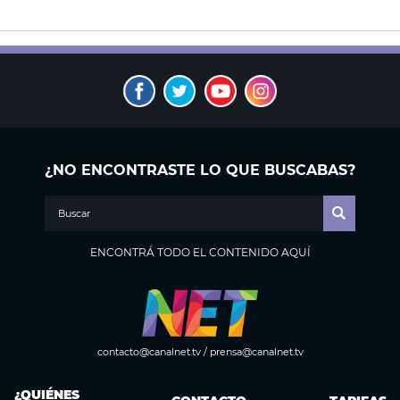
¿NO ENCONTRASTE LO QUE BUSCABAS?
ENCONTRÁ TODO EL CONTENIDO AQUÍ
contacto@canalnet.tv
/
prensa@canalnet.tv
¿QUIÉNES