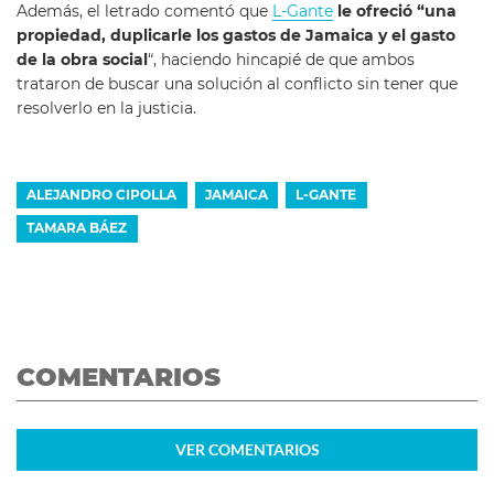
Además, el letrado comentó que
L-Gante
le ofreció “una
propiedad, duplicarle los gastos de Jamaica y el gasto
de la obra social
“, haciendo hincapié de que ambos
trataron de buscar una solución al conflicto sin tener que
resolverlo en la justicia.
ALEJANDRO CIPOLLA
JAMAICA
L-GANTE
TAMARA BÁEZ
COMENTARIOS
VER
COMENTARIOS