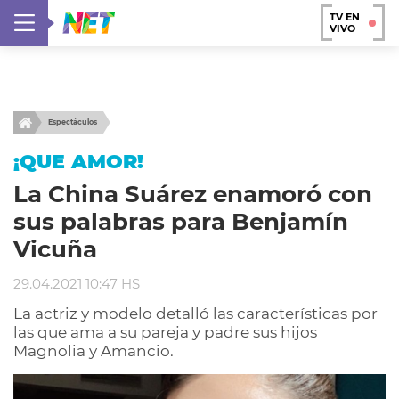
TV EN
VIVO
Espectáculos
¡QUE AMOR!
La China Suárez enamoró con
sus palabras para Benjamín
Vicuña
29.04.2021 10:47 HS
La actriz y modelo detalló las características por
las que ama a su pareja y padre sus hijos
Magnolia y Amancio.