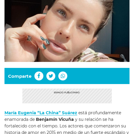
Comparte
María Eugenia “La China” Suárez
está profundamente
enamorada de
Benjamín Vicuña
y su relación se ha
fortalecido con el tiempo. Los actores que comenzaron su
historia de amor en 2015 en medio de un fuerte escándalo y