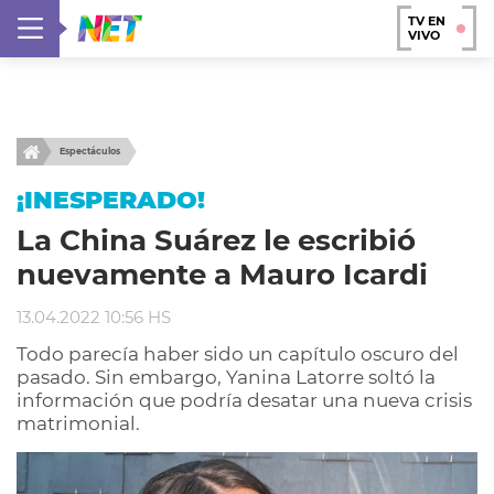
TV EN
VIVO
Espectáculos
¡INESPERADO!
La China Suárez le escribió
nuevamente a Mauro Icardi
13.04.2022 10:56 HS
Todo parecía haber sido un capítulo oscuro del
pasado. Sin embargo, Yanina Latorre soltó la
información que podría desatar una nueva crisis
matrimonial.