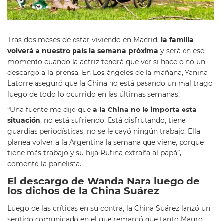
Tras dos meses de estar viviendo en Madrid,
la familia
volverá a nuestro país la semana próxima
y será en ese
momento cuando la actriz tendrá que ver si hace o no un
descargo a la prensa. En Los ángeles de la mañana, Yanina
Latorre aseguró que la China no está pasando un mal trago
luego de todo lo ocurrido en las últimas semanas.
“Una fuente me dijo que
a la China no le importa esta
situación
, no está sufriendo. Está disfrutando, tiene
guardias periodísticas, no se le cayó ningún trabajo. Ella
planea volver a la Argentina la semana que viene, porque
tiene más trabajo y su hija Rufina extraña al papá”,
comentó la panelista.
El descargo de Wanda Nara luego de
los dichos de la China Suárez
Luego de las críticas en su contra, la China Suárez lanzó un
sentido comunicado en el que remarcó que tanto Mauro