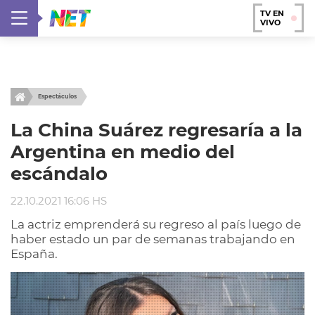
TV EN
VIVO
Espectáculos
La China Suárez regresaría a la
Argentina en medio del
escándalo
22.10.2021 16:06 HS
La actriz emprenderá su regreso al país luego de
haber estado un par de semanas trabajando en
España.